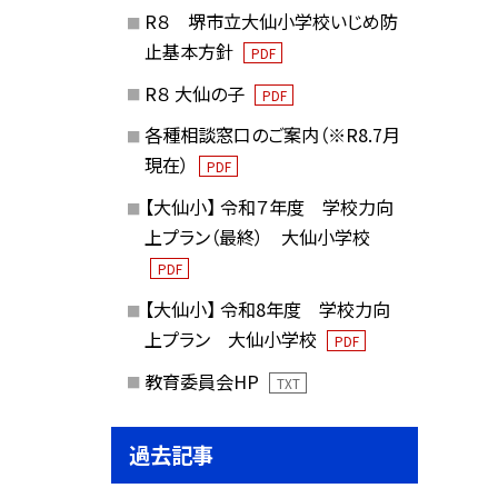
R８ 堺市立大仙小学校いじめ防
止基本方針
PDF
R８ 大仙の子
PDF
各種相談窓口のご案内（※R8.7月
現在）
PDF
【大仙小】 令和７年度 学校力向
上プラン（最終） 大仙小学校
PDF
【大仙小】 令和8年度 学校力向
上プラン 大仙小学校
PDF
教育委員会HP
TXT
過去記事