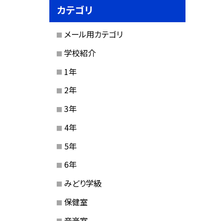
カテゴリ
メール用カテゴリ
学校紹介
1年
2年
3年
4年
5年
6年
みどり学級
保健室
音楽室