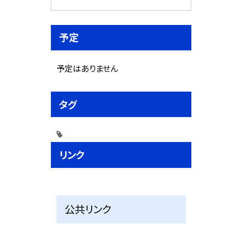
予定
予定はありません
タグ
リンク
公共リンク