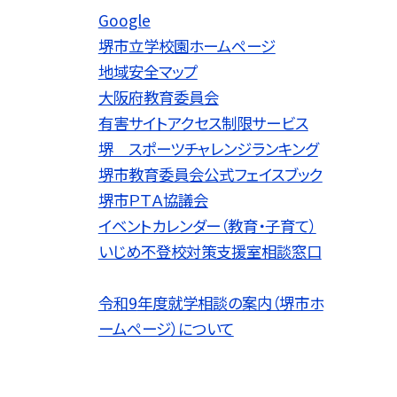
Google
堺市立学校園ホームページ
地域安全マップ
大阪府教育委員会
有害サイトアクセス制限サービス
堺 スポーツチャレンジランキング
堺市教育委員会公式フェイスブック
堺市ＰＴＡ協議会
イベントカレンダー（教育・子育て）
いじめ不登校対策支援室相談窓口
令和9
年度就学相談の案内（堺市ホ
ームページ）について