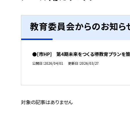
教育委員会からのお知ら
●[市HP] 第4期未来をつくる堺教育プランを
公開日
2026/04/01
更新日
2026/03/27
対象の記事はありません