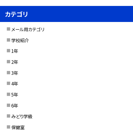
カテゴリ
メール用カテゴリ
学校紹介
1年
2年
3年
4年
5年
6年
みどり学級
保健室