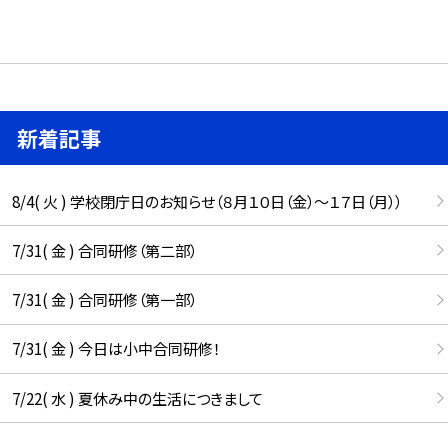
新着記事
8/4( 火 ) 学校閉庁日のお知らせ（８月１０日（金）～１７日（月））
7/31( 金 ) 合同研修（第二部）
7/31( 金 ) 合同研修（第一部）
7/31( 金 ) 今日は小中合同研修！
7/22( 水 ) 夏休み中の生活につきまして