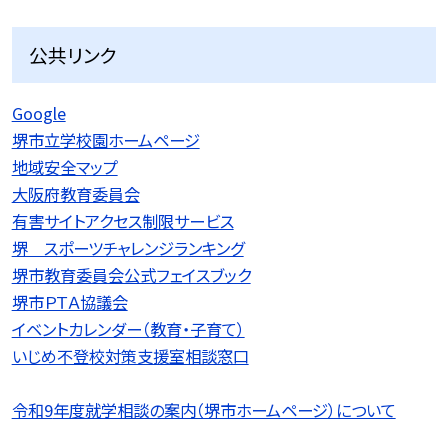
公共リンク
Google
堺市立学校園ホームページ
地域安全マップ
大阪府教育委員会
有害サイトアクセス制限サービス
堺 スポーツチャレンジランキング
堺市教育委員会公式フェイスブック
堺市ＰＴＡ協議会
イベントカレンダー（教育・子育て）
いじめ不登校対策支援室相談窓口
令和9
年度就学相談の案内（堺市ホームページ）について