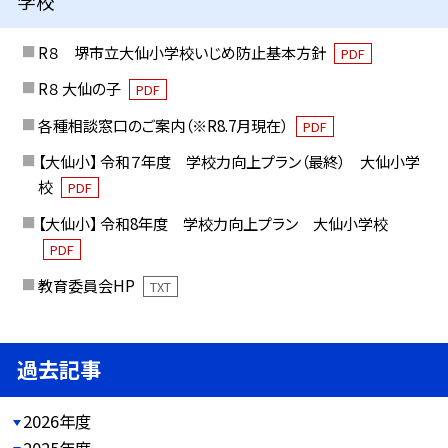
学校
R８ 堺市立大仙小学校いじめ防止基本方針
PDF
R８ 大仙の子
PDF
各種相談窓口のご案内（※R8.7月現在）
PDF
【大仙小】 令和７年度 学校力向上プラン（最終） 大仙小学
校
PDF
【大仙小】 令和8年度 学校力向上プラン 大仙小学校
PDF
教育委員会HP
TXT
過去記事
2026年度