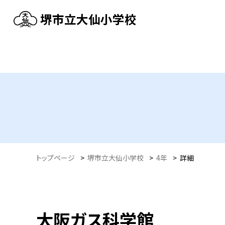
堺市立大仙小学校
トップページ
>
堺市立大仙小学校
>
4年
>
詳細
大阪ガス科学館