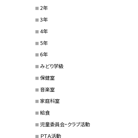
2年
3年
4年
5年
6年
みどり学級
保健室
音楽室
家庭科室
給食
児童委員会・クラブ活動
ＰＴＡ活動