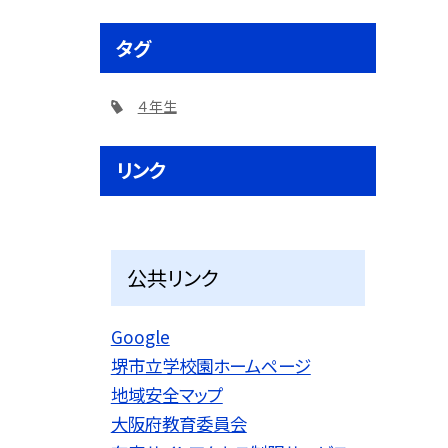
タグ
４年生
リンク
公共リンク
Google
堺市立学校園ホームページ
地域安全マップ
大阪府教育委員会