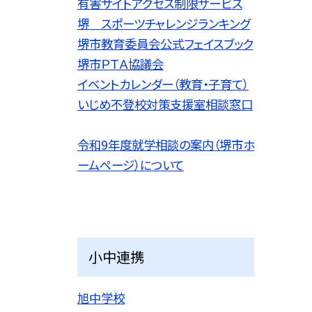
有害サイトアクセス制限サービス
堺 スポーツチャレンジランキング
堺市教育委員会公式フェイスブック
堺市ＰＴＡ協議会
イベントカレンダー（教育・子育て）
いじめ不登校対策支援室相談窓口
令和9
年度就学相談の案内（堺市ホ
ームページ）について
小中連携
旭中学校