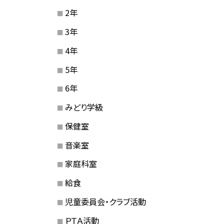
2年
3年
4年
5年
6年
みどり学級
保健室
音楽室
家庭科室
給食
児童委員会・クラブ活動
ＰＴＡ活動