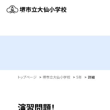
堺市立大仙小学校
トップページ
>
堺市立大仙小学校
>
5年
>
詳細
演習問題！