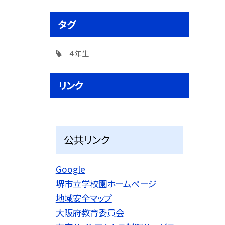
タグ
４年生
リンク
公共リンク
Google
堺市立学校園ホームページ
地域安全マップ
大阪府教育委員会