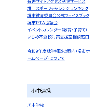
有害サイトアクセス制限サービス
堺 スポーツチャレンジランキング
堺市教育委員会公式フェイスブック
堺市ＰＴＡ協議会
イベントカレンダー（教育・子育て）
いじめ不登校対策支援室相談窓口
令和9
年度就学相談の案内（堺市ホ
ームページ）について
小中連携
旭中学校