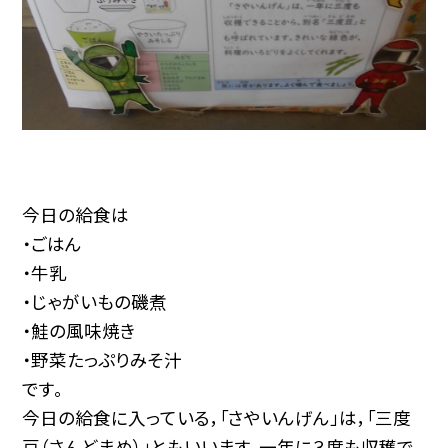
今日の給食は
・ごはん
・牛乳
・じゃがいもの磯煮
・鮭の風味焼き
・野菜たっぷりみそ汁
です。
今日の給食に入っている，「さやいんげん」は，「三度
豆（さんどまめ）」ともいいます。一年に３度も収穫で