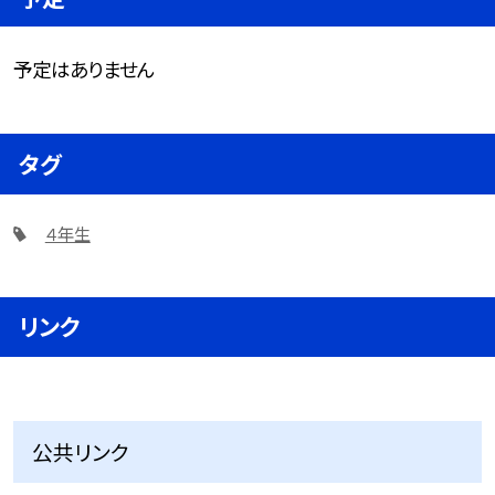
予定はありません
タグ
４年生
リンク
公共リンク