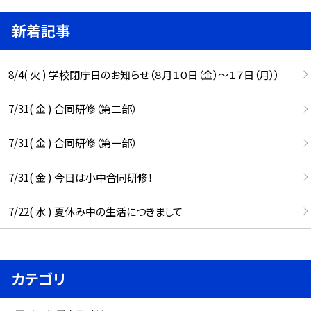
新着記事
8/4( 火 ) 学校閉庁日のお知らせ（８月１０日（金）～１７日（月））
7/31( 金 ) 合同研修（第二部）
7/31( 金 ) 合同研修（第一部）
7/31( 金 ) 今日は小中合同研修！
7/22( 水 ) 夏休み中の生活につきまして
カテゴリ