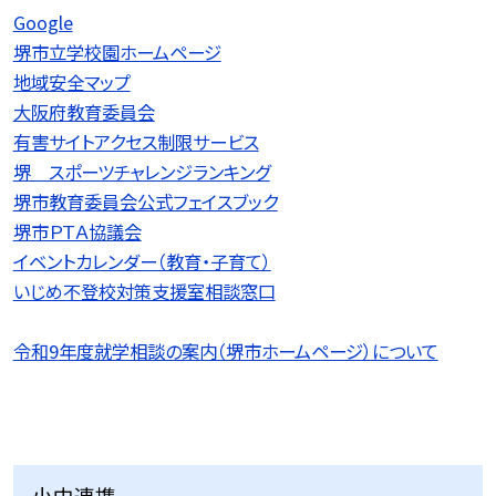
Google
堺市立学校園ホームページ
地域安全マップ
大阪府教育委員会
有害サイトアクセス制限サービス
堺 スポーツチャレンジランキング
堺市教育委員会公式フェイスブック
堺市ＰＴＡ協議会
イベントカレンダー（教育・子育て）
いじめ不登校対策支援室相談窓口
令和9
年度就学相談の案内（堺市ホームページ）について
小中連携