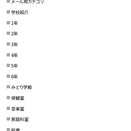
メール用カテゴリ
学校紹介
1年
2年
3年
4年
5年
6年
みどり学級
保健室
音楽室
家庭科室
給食