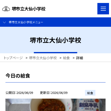
堺市立大仙小学校
堺市立大仙小学校メニュー
堺市立大仙小学校
トップページ
>
堺市立大仙小学校
>
給食
>
詳細
今日の給食
公開日
2026/06/09
更新日
2026/06/09
給食