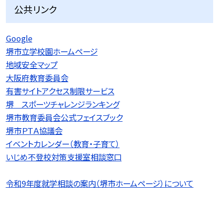
公共リンク
Google
堺市立学校園ホームページ
地域安全マップ
大阪府教育委員会
有害サイトアクセス制限サービス
堺 スポーツチャレンジランキング
堺市教育委員会公式フェイスブック
堺市ＰＴＡ協議会
イベントカレンダー（教育・子育て）
いじめ不登校対策支援室相談窓口
令和9
年度就学相談の案内（堺市ホームページ）について