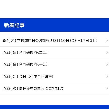
新着記事
8/4( 火 ) 学校閉庁日のお知らせ（８月１０日（金）～１７日（月））
7/31( 金 ) 合同研修（第二部）
7/31( 金 ) 合同研修（第一部）
7/31( 金 ) 今日は小中合同研修！
7/22( 水 ) 夏休み中の生活につきまして