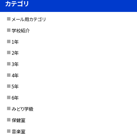
カテゴリ
メール用カテゴリ
学校紹介
1年
2年
3年
4年
5年
6年
みどり学級
保健室
音楽室