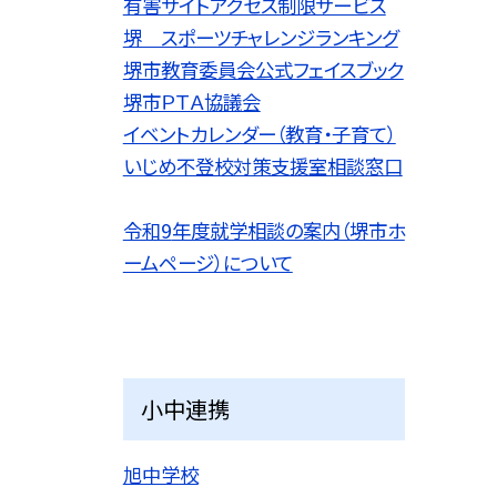
有害サイトアクセス制限サービス
堺 スポーツチャレンジランキング
堺市教育委員会公式フェイスブック
堺市ＰＴＡ協議会
イベントカレンダー（教育・子育て）
いじめ不登校対策支援室相談窓口
令和9
年度就学相談の案内（堺市ホ
ームページ）について
小中連携
旭中学校