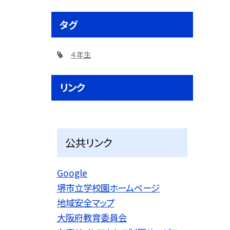
タグ
４年生
リンク
公共リンク
Google
堺市立学校園ホームページ
地域安全マップ
大阪府教育委員会