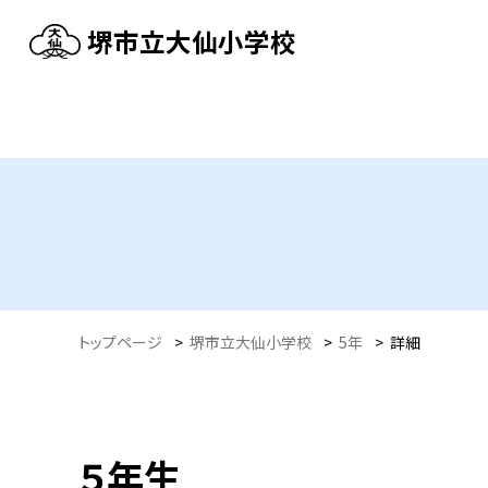
堺市立大仙小学校
トップページ
>
堺市立大仙小学校
>
5年
>
詳細
５年生