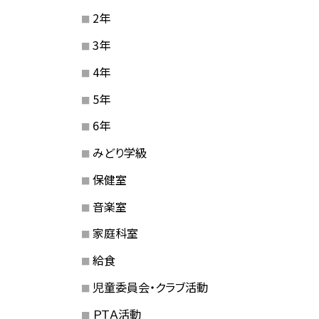
2年
3年
4年
5年
6年
みどり学級
保健室
音楽室
家庭科室
給食
児童委員会・クラブ活動
ＰＴＡ活動