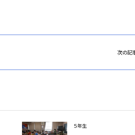
次の記
５年生