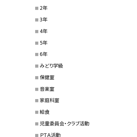
2年
3年
4年
5年
6年
みどり学級
保健室
音楽室
家庭科室
給食
児童委員会・クラブ活動
ＰＴＡ活動