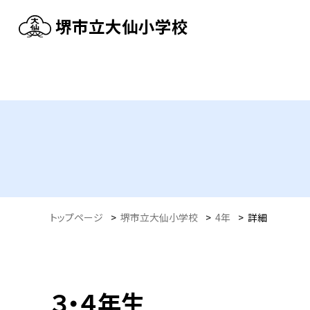
堺市立大仙小学校
トップページ
>
堺市立大仙小学校
>
4年
>
詳細
３・４年生