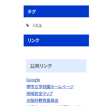
タグ
４年生
リンク
公共リンク
Google
堺市立学校園ホームページ
地域安全マップ
大阪府教育委員会