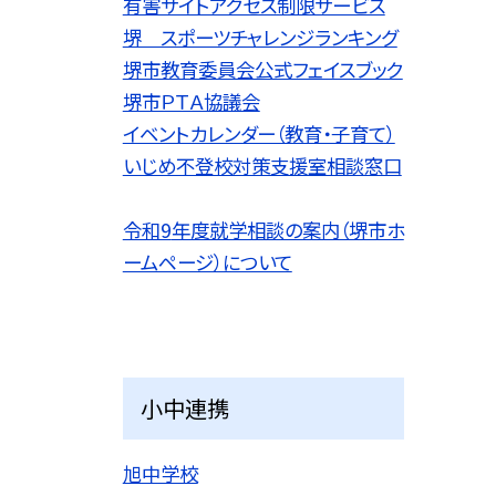
有害サイトアクセス制限サービス
堺 スポーツチャレンジランキング
堺市教育委員会公式フェイスブック
堺市ＰＴＡ協議会
イベントカレンダー（教育・子育て）
いじめ不登校対策支援室相談窓口
令和9
年度就学相談の案内（堺市ホ
ームページ）について
小中連携
旭中学校