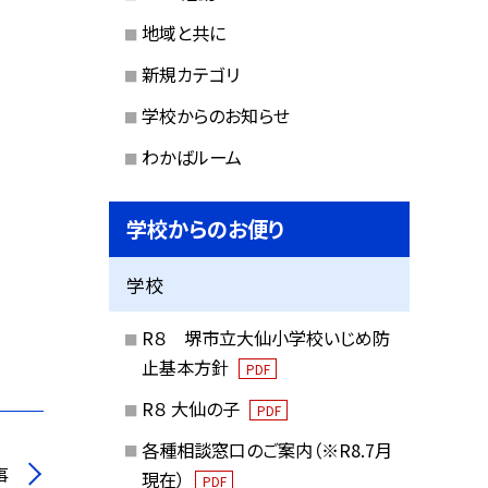
地域と共に
新規カテゴリ
学校からのお知らせ
わかばルーム
学校からのお便り
学校
R８ 堺市立大仙小学校いじめ防
止基本方針
PDF
R８ 大仙の子
PDF
各種相談窓口のご案内（※R8.7月
事
現在）
PDF