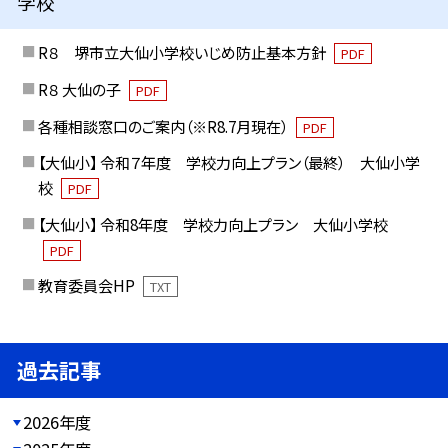
学校
R８ 堺市立大仙小学校いじめ防止基本方針
PDF
R８ 大仙の子
PDF
各種相談窓口のご案内（※R8.7月現在）
PDF
【大仙小】 令和７年度 学校力向上プラン（最終） 大仙小学
校
PDF
【大仙小】 令和8年度 学校力向上プラン 大仙小学校
PDF
教育委員会HP
TXT
過去記事
2026年度