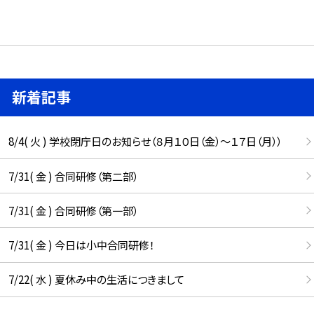
新着記事
8/4( 火 ) 学校閉庁日のお知らせ（８月１０日（金）～１７日（月））
7/31( 金 ) 合同研修（第二部）
7/31( 金 ) 合同研修（第一部）
7/31( 金 ) 今日は小中合同研修！
7/22( 水 ) 夏休み中の生活につきまして