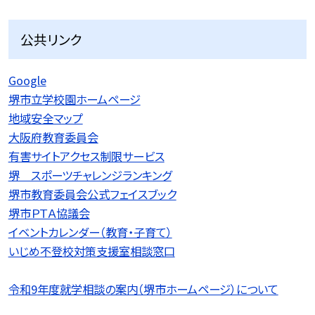
公共リンク
Google
堺市立学校園ホームページ
地域安全マップ
大阪府教育委員会
有害サイトアクセス制限サービス
堺 スポーツチャレンジランキング
堺市教育委員会公式フェイスブック
堺市ＰＴＡ協議会
イベントカレンダー（教育・子育て）
いじめ不登校対策支援室相談窓口
令和9
年度就学相談の案内（堺市ホームページ）について