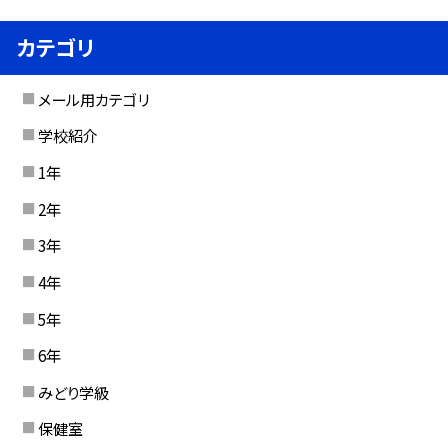
カテゴリ
メール用カテゴリ
学校紹介
1年
2年
3年
4年
5年
6年
みどり学級
保健室