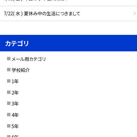
7/22( 水 ) 夏休み中の生活につきまして
カテゴリ
メール用カテゴリ
学校紹介
1年
2年
3年
4年
5年