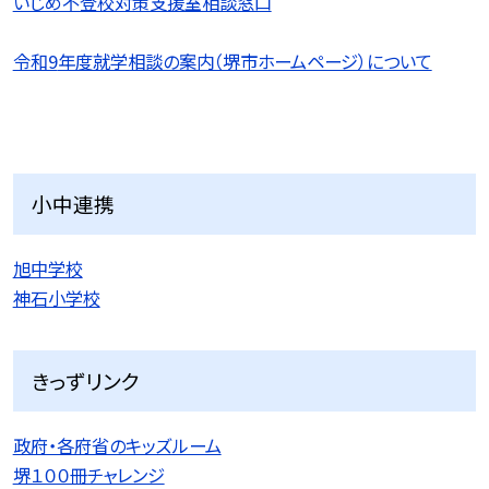
いじめ不登校対策支援室相談窓口
令和9
年度就学相談の案内（堺市ホームページ）について
小中連携
旭中学校
神石小学校
きっずリンク
政府・各府省のキッズルーム
堺１００冊チャレンジ