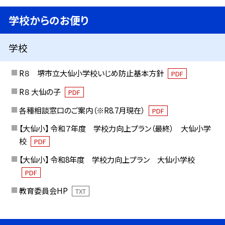
学校からのお便り
学校
R８ 堺市立大仙小学校いじめ防止基本方針
PDF
R８ 大仙の子
PDF
各種相談窓口のご案内（※R8.7月現在）
PDF
【大仙小】 令和７年度 学校力向上プラン（最終） 大仙小学
校
PDF
【大仙小】 令和8年度 学校力向上プラン 大仙小学校
PDF
教育委員会HP
TXT