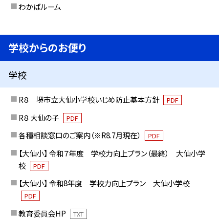
わかばルーム
学校からのお便り
学校
R８ 堺市立大仙小学校いじめ防止基本方針
PDF
R８ 大仙の子
PDF
各種相談窓口のご案内（※R8.7月現在）
PDF
【大仙小】 令和７年度 学校力向上プラン（最終） 大仙小学
校
PDF
【大仙小】 令和8年度 学校力向上プラン 大仙小学校
PDF
教育委員会HP
TXT