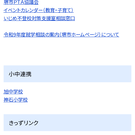
堺市ＰＴＡ協議会
イベントカレンダー（教育・子育て）
いじめ不登校対策支援室相談窓口
令和9
年度就学相談の案内（堺市ホームページ）について
小中連携
旭中学校
神石小学校
きっずリンク