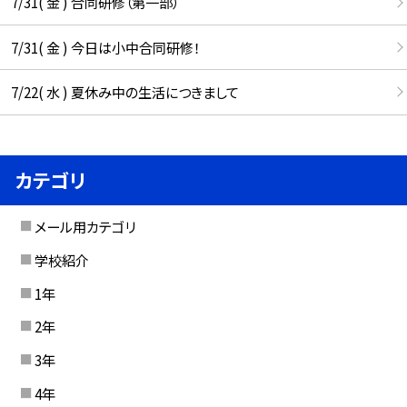
7/31( 金 ) 合同研修（第一部）
7/31( 金 ) 今日は小中合同研修！
7/22( 水 ) 夏休み中の生活につきまして
カテゴリ
メール用カテゴリ
学校紹介
1年
2年
3年
4年