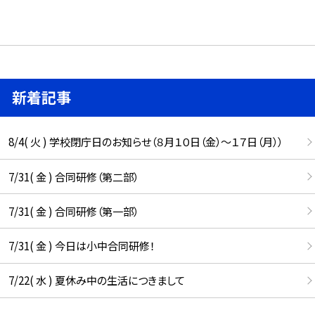
新着記事
8/4( 火 ) 学校閉庁日のお知らせ（８月１０日（金）～１７日（月））
7/31( 金 ) 合同研修（第二部）
7/31( 金 ) 合同研修（第一部）
7/31( 金 ) 今日は小中合同研修！
7/22( 水 ) 夏休み中の生活につきまして