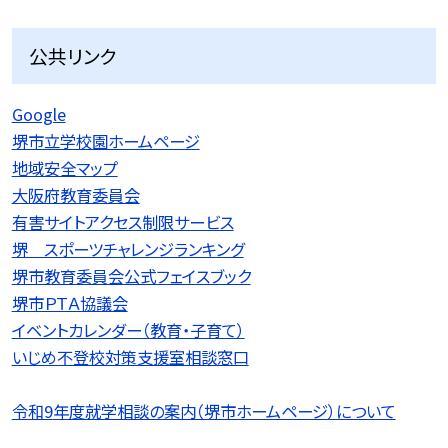
公共リンク
Google
堺市立学校園ホームページ
地域安全マップ
大阪府教育委員会
有害サイトアクセス制限サービス
堺 スポーツチャレンジランキング
堺市教育委員会公式フェイスブック
堺市ＰＴＡ協議会
イベントカレンダー（教育・子育て）
いじめ不登校対策支援室相談窓口
令和9
年度就学相談の案内（堺市ホームページ）について