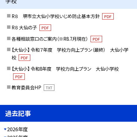
学校
R８ 堺市立大仙小学校いじめ防止基本方針
PDF
R８ 大仙の子
PDF
各種相談窓口のご案内（※R8.7月現在）
PDF
【大仙小】 令和７年度 学校力向上プラン（最終） 大仙小学
校
PDF
【大仙小】 令和8年度 学校力向上プラン 大仙小学校
PDF
教育委員会HP
TXT
過去記事
2026年度