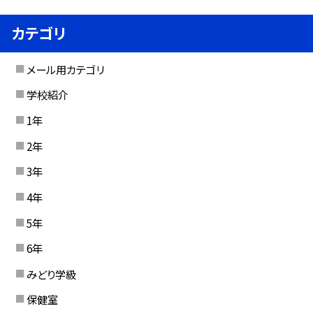
カテゴリ
メール用カテゴリ
学校紹介
1年
2年
3年
4年
5年
6年
みどり学級
保健室