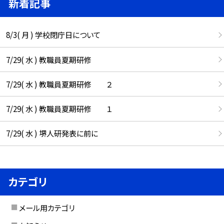
新着記事
8/3( 月 ) 学校閉庁日について
7/29( 水 ) 教職員夏期研修
7/29( 水 ) 教職員夏期研修 ２
7/29( 水 ) 教職員夏期研修 １
7/29( 水 ) 堺人研発表に前に
カテゴリ
メール用カテゴリ