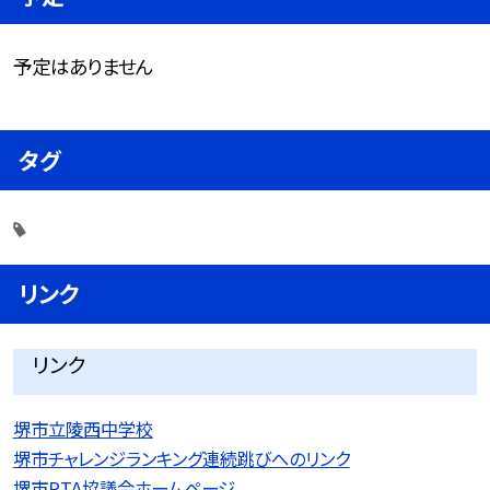
予定はありません
タグ
リンク
リンク
堺市立陵西中学校
堺市チャレンジランキング連続跳びへのリンク
堺市PTA協議会ホームページ