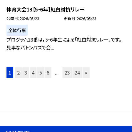
体育大会13【5・6年】紅白対抗リレー
公開日
2026/05/23
更新日
2026/05/23
全体行事
プログラム13番は，5・6年生による「紅白対抗リレー」です。
見事なバトンパスで会...
1
2
3
4
5
6
...
23
24
»