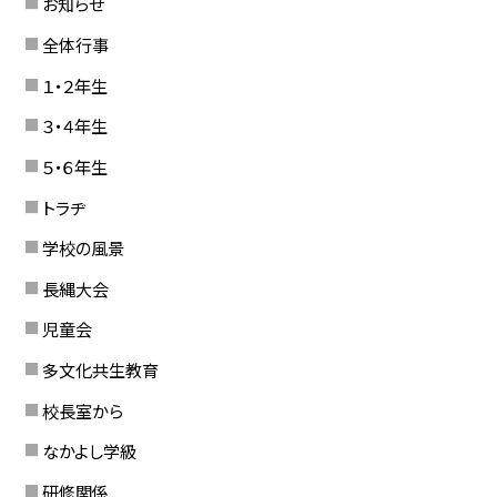
お知らせ
全体行事
１・２年生
３・４年生
５・６年生
トラヂ
学校の風景
長縄大会
児童会
多文化共生教育
校長室から
なかよし学級
研修関係