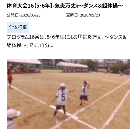
体育大会16【5・6年】『気炎万丈』～ダンス＆組体操～
公開日
2026/05/23
更新日
2026/05/23
全体行事
プログラム16番は，5・6年生による「『気炎万丈』～ダンス＆
組体操～」です。自分...