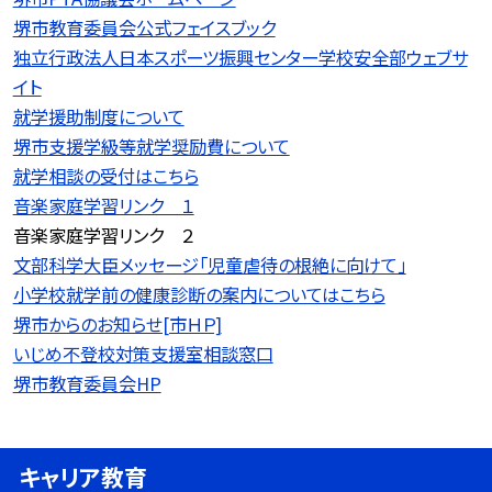
堺市教育委員会公式フェイスブック
独立行政法人日本スポーツ振興センター学校安全部ウェブサ
イト
就学援助制度について
堺市支援学級等就学奨励費について
就学相談の受付はこちら
音楽家庭学習リンク １
音楽家庭学習リンク ２
文部科学大臣メッセージ「児童虐待の根絶に向けて」
小学校就学前の健康診断の案内についてはこちら
堺市からのお知らせ[市ＨＰ]
いじめ不登校対策支援室相談窓口
堺市教育委員会HP
キャリア教育