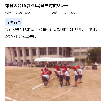
体育大会15【1・2年】紅白対抗リレー
公開日
2026/05/23
更新日
2026/05/23
全体行事
プログラム15番は，1・2年生による「紅白対抗リレー」です。リ
ングバトンを上手に...