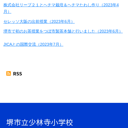
株式会社リーブ２１とヘチマ栽培＆ヘチマたわし作り（2023年4
月）
セレッソ大阪の出前授業（2023年6月）
堺市で初のお茶授業をつぼ市製茶本舗と行いました（2023年6月）
JICAとの国際交流（2023年7月）
RSS
堺市立少林寺小学校