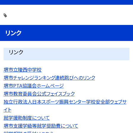
リンク
リンク
堺市立陵西中学校
堺市チャレンジランキング連続跳びへのリンク
堺市PTA協議会ホームページ
堺市教育委員会公式フェイスブック
独立行政法人日本スポーツ振興センター学校安全部ウェブサ
イト
就学援助制度について
堺市支援学級等就学奨励費について