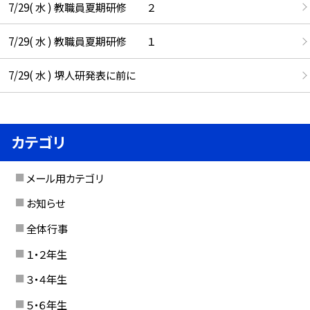
7/29( 水 ) 教職員夏期研修 ２
7/29( 水 ) 教職員夏期研修 １
7/29( 水 ) 堺人研発表に前に
カテゴリ
メール用カテゴリ
お知らせ
全体行事
１・２年生
３・４年生
５・６年生