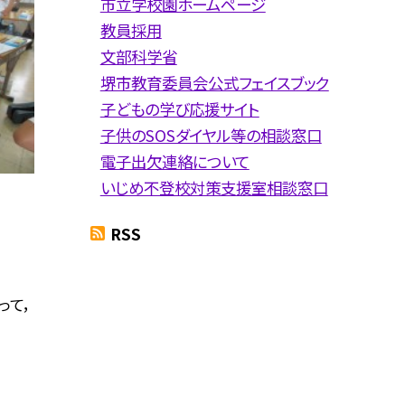
市立学校園ホームページ
教員採用
文部科学省
堺市教育委員会公式フェイスブック
子どもの学び応援サイト
子供のSOSダイヤル等の相談窓口
電子出欠連絡について
いじめ不登校対策支援室相談窓口
RSS
って，