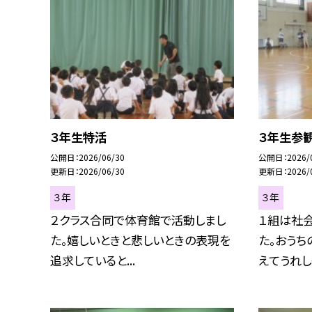
３年生特活
３年生参
公開日
2026/06/30
公開日
2026/
更新日
2026/06/30
更新日
2026/
３年
３年
２クラス合同で体育館で活動しまし
１組は社
た。嬉しいときと悲しいときの表現を
た。おうち
追求していると...
えてうれしそ