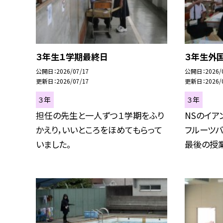
３年生１学期最終日
３年生外
公開日
2026/07/17
公開日
2026/
更新日
2026/07/17
更新日
2026/
３年
３年
担任の先生と一人ずつ１学期をふり
NSのイア
かえり，いいところをほめてもらって
フルーツバ
いました。
最後の授業.