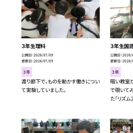
３年生理科
３年生国
公開日
2026/07/09
公開日
2026/
更新日
2026/07/09
更新日
2026/
３年
３年
渡り廊下で，ものを動かす働きについ
暗い教室
て実験していました。
で覗いてみ
た「リズム漢