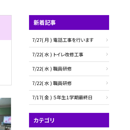
新着記事
7/27( 月 ) 電話工事を行います
7/22( 水 ) トイレ改修工事
7/22( 水 ) 職員研修
7/22( 水 ) 職員研修
7/17( 金 ) ５年生１学期最終日
カテゴリ