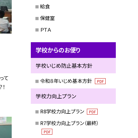
給食
保健室
ＰＴＡ
学校からのお便り
学校いじめ防止基本方針
って
令和８年いじめ基本方針
PDF
？！
学校力向上プラン
R8学校力向上プラン
PDF
R7学校力向上プラン（最終）
PDF