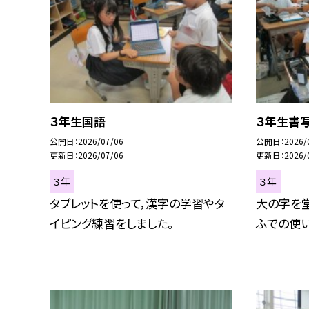
３年生国語
３年生書
公開日
2026/07/06
公開日
2026/
更新日
2026/07/06
更新日
2026/
３年
３年
タブレットを使って，漢字の学習やタ
大の字を
イピング練習をしました。
ふでの使