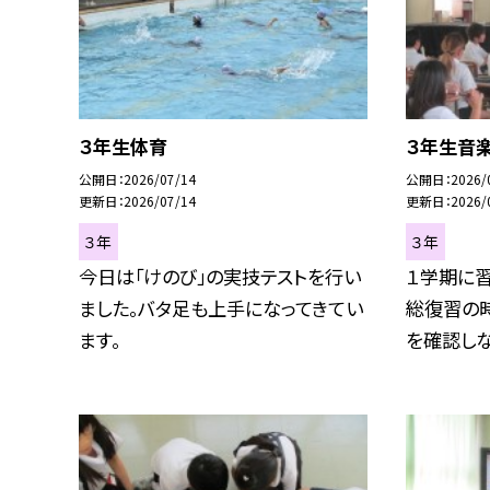
３年生体育
３年生音
公開日
2026/07/14
公開日
2026/
更新日
2026/07/14
更新日
2026/
３年
３年
今日は「けのび」の実技テストを行い
１学期に
ました。バタ足も上手になってきてい
総復習の
ます。
を確認しな