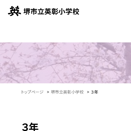
堺市立英彰小学校
トップページ
>
堺市立英彰小学校
>
３年
３年