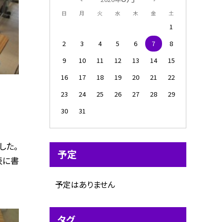
日
月
火
水
木
金
土
1
2
3
4
5
6
7
8
9
10
11
12
13
14
15
16
17
18
19
20
21
22
23
24
25
26
27
28
29
30
31
した。
予定
表に書
予定はありません
タグ