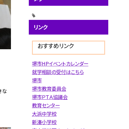
リンク
おすすめリンク
堺市HPイベントカレンダー
就学相談の受付はこちら
堺市
堺市教育委員会
きな
堺市ＰＴＡ協議会
教育センター
大浜中学校
新湊小学校