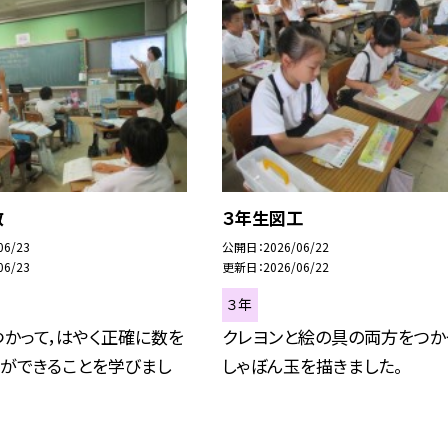
数
３年生図工
06/23
公開日
2026/06/22
06/23
更新日
2026/06/22
３年
かって，はやく正確に数を
クレヨンと絵の具の両方をつか
とができることを学びまし
しゃぼん玉を描きました。