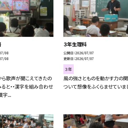
語
３年生理科
07/08
公開日
2026/07/07
07/08
更新日
2026/07/07
３年
から歌声が聞こえてきたの
風の強さとものを動かす力の
ると・・漢字を組み合わせ
ついて想像をふくらませていま
字...