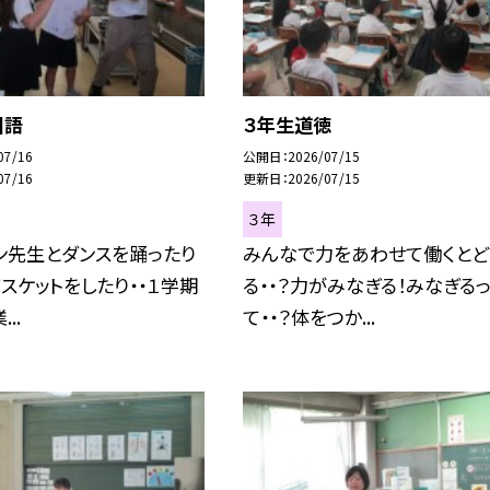
国語
３年生道徳
07/16
公開日
2026/07/15
07/16
更新日
2026/07/15
３年
ン先生とダンスを踊ったり
みんなで力をあわせて働くとど
スケットをしたり・・１学期
る・・？力がみなぎる！みなぎる
..
て・・？体をつか...