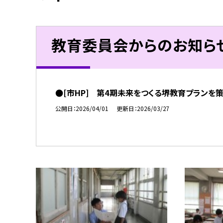
教育委員会からのお知ら
●[市HP] 第4期未来をつくる堺教育プランを
公開日
2026/04/01
更新日
2026/03/27