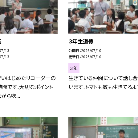
楽
３年生道徳
07/13
公開日
2026/07/10
07/13
更新日
2026/07/10
３年
習いはじめたリコーダーの
生きている仲間について話し合
時間です。大切なポイント
います。トマトも蚊も生きてるよ
がら吹...