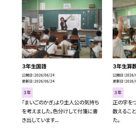
３年生国語
３年生算
公開日
2026/06/24
公開日
2026/
更新日
2026/06/24
更新日
2026/
３年
３年
「まいごのかぎ」より主人公の気持ち
正の字をつ
を考えました。色分けして付箋に書
数えるこ
き出しています...
た。