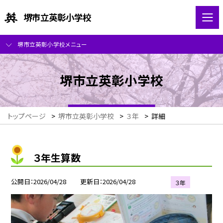
堺市立英彰小学校
堺市立英彰小学校メニュー
堺市立英彰小学校
トップページ
>
堺市立英彰小学校
>
３年
>
詳細
３年生算数
公開日
2026/04/28
更新日
2026/04/28
３年