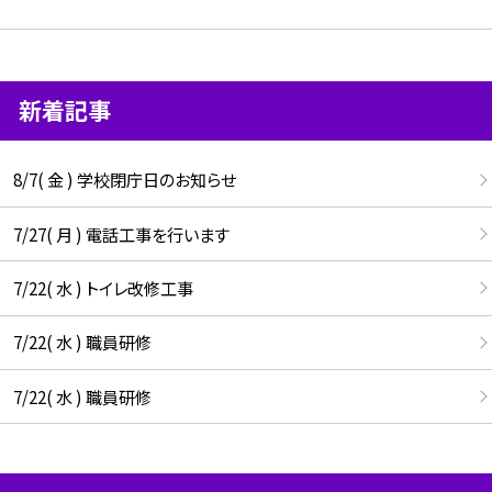
新着記事
8/7( 金 ) 学校閉庁日のお知らせ
7/27( 月 ) 電話工事を行います
7/22( 水 ) トイレ改修工事
7/22( 水 ) 職員研修
7/22( 水 ) 職員研修