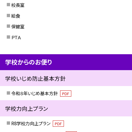
校長室
給食
保健室
ＰＴＡ
学校からのお便り
学校いじめ防止基本方針
令和８年いじめ基本方針
PDF
学校力向上プラン
R8学校力向上プラン
PDF