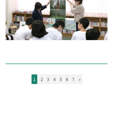
1
2
3
4
5
6
7
»