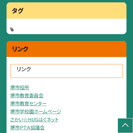
タグ
リンク
リンク
堺市役所
堺市教育委員会
堺市教育センター
堺市学校園ホームページ
さかい☆HUGはぐネット
堺市ＰＴＡ協議会