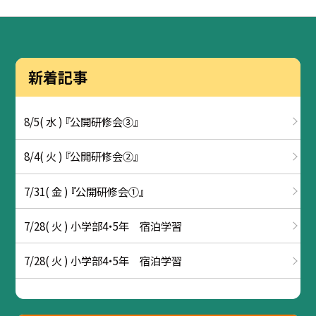
新着記事
8/5( 水 ) 『公開研修会③』
8/4( 火 ) 『公開研修会②』
7/31( 金 ) 『公開研修会①』
7/28( 火 ) 小学部4・5年 宿泊学習
7/28( 火 ) 小学部4・5年 宿泊学習