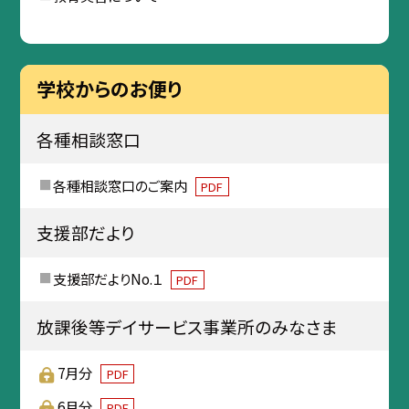
学校からのお便り
各種相談窓口
各種相談窓口のご案内
PDF
支援部だより
支援部だよりNo.１
PDF
放課後等デイサービス事業所のみなさま
7月分
PDF
6月分
PDF