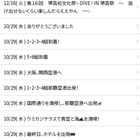
12/16( 火 ) 第１６回 堺高校文化祭✨DIVE ! IN 堺高祭 ～ 抜
け出せないくらい楽しんだらええやん ～✨
10/29( 水 ) ありがとうございました
10/29( 水 ) 1・2・3・4組到着！
10/29( 水 ) 5・6組到着
10/29( 水 ) 大阪、関西空港へ
10/29( 水 ) 1・2・3・4組那覇空港出発！
10/29( 水 ) 国際通りを満喫し、那覇空港へ出発🛫
10/29( 水 ) ウミカジテラスで青空と海🌊を満喫！
10/29( 水 ) 最終日、ホテルを出発🚌