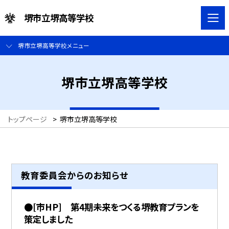
堺市立堺高等学校
堺市立堺高等学校メニュー
堺市立堺高等学校
トップページ
>
堺市立堺高等学校
教育委員会からのお知らせ
●[市HP] 第4期未来をつくる堺教育プランを
策定しました