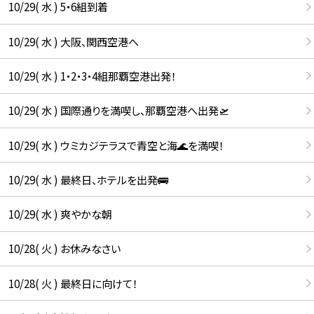
10/29( 水 ) 5・6組到着
10/29( 水 ) 大阪、関西空港へ
10/29( 水 ) 1・2・3・4組那覇空港出発！
10/29( 水 ) 国際通りを満喫し、那覇空港へ出発🛫
10/29( 水 ) ウミカジテラスで青空と海🌊を満喫！
10/29( 水 ) 最終日、ホテルを出発🚌
10/29( 水 ) 爽やかな朝
10/28( 火 ) お休みなさい
10/28( 火 ) 最終日に向けて！