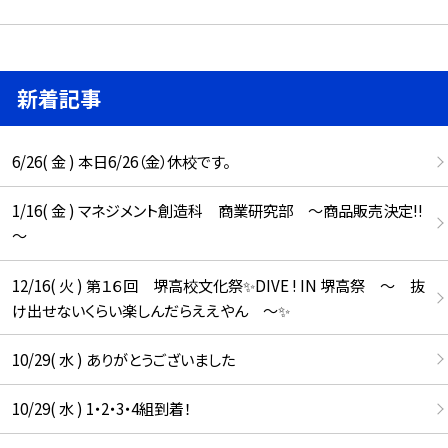
新着記事
6/26( 金 ) 本日6/26（金）休校です。
1/16( 金 ) マネジメント創造科 商業研究部 ～商品販売決定!!
～
12/16( 火 ) 第１６回 堺高校文化祭✨DIVE ! IN 堺高祭 ～ 抜
け出せないくらい楽しんだらええやん ～✨
10/29( 水 ) ありがとうございました
10/29( 水 ) 1・2・3・4組到着！