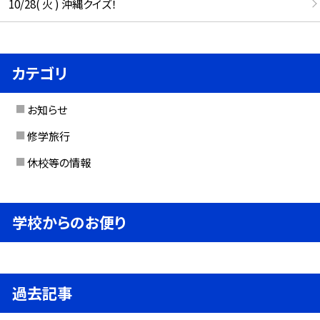
10/28( 火 ) 沖縄クイズ！
カテゴリ
お知らせ
修学旅行
休校等の情報
学校からのお便り
過去記事