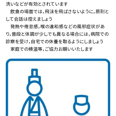
洗いなどが有効とされています
飲食の場面では，飛沫を飛ばさないように，原則と
して会話は控えましょう
発熱や倦怠感，喉の違和感などの風邪症状があ
り，普段と体調が少しでも異なる場合には，病院での
診察を受け，自宅での休養を取るようにしましょう
家庭での検温等，ご協力お願いいたします