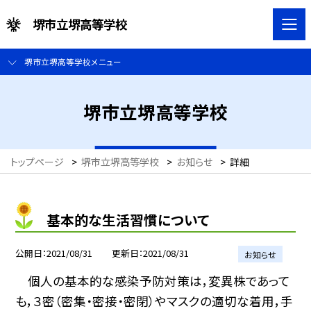
堺市立堺高等学校
堺市立堺高等学校メニュー
堺市立堺高等学校
トップページ
>
堺市立堺高等学校
>
お知らせ
>
詳細
基本的な生活習慣について
公開日
2021/08/31
更新日
2021/08/31
お知らせ
個人の基本的な感染予防対策は，変異株であって
も，３密（密集・密接・密閉）やマスクの適切な着用，手