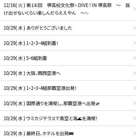
12/16( 火 ) 第１６回 堺高校文化祭✨DIVE ! IN 堺高祭 ～ 抜
け出せないくらい楽しんだらええやん ～✨
10/29( 水 ) ありがとうございました
10/29( 水 ) 1・2・3・4組到着！
10/29( 水 ) 5・6組到着
10/29( 水 ) 大阪、関西空港へ
10/29( 水 ) 1・2・3・4組那覇空港出発！
10/29( 水 ) 国際通りを満喫し、那覇空港へ出発🛫
10/29( 水 ) ウミカジテラスで青空と海🌊を満喫！
10/29( 水 ) 最終日、ホテルを出発🚌