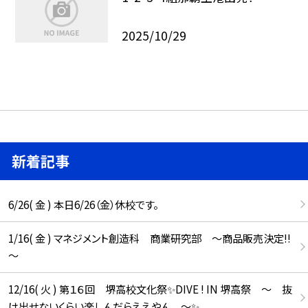
2025/10/29
新着記事
6/26( 金 ) 本日6/26（金）休校です。
1/16( 金 ) マネジメント創造科 商業研究部 ～商品販売決定!!
～
12/16( 火 ) 第１６回 堺高校文化祭✨DIVE ! IN 堺高祭 ～ 抜
け出せないくらい楽しんだらええやん ～✨