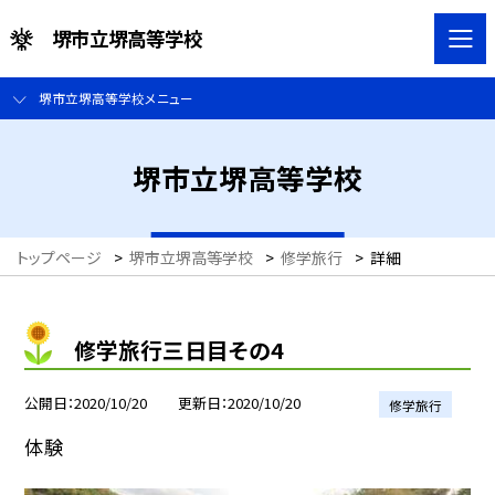
堺市立堺高等学校
堺市立堺高等学校メニュー
堺市立堺高等学校
トップページ
>
堺市立堺高等学校
>
修学旅行
>
詳細
修学旅行三日目その4
公開日
2020/10/20
更新日
2020/10/20
修学旅行
体験