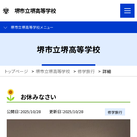
堺市立堺高等学校
堺市立堺高等学校メニュー
堺市立堺高等学校
トップページ
>
堺市立堺高等学校
>
修学旅行
>
詳細
お休みなさい
公開日
2025/10/28
更新日
2025/10/28
修学旅行