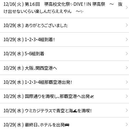
12/16( 火 ) 第１６回 堺高校文化祭✨DIVE ! IN 堺高祭 ～ 抜
け出せないくらい楽しんだらええやん ～✨
10/29( 水 ) ありがとうございました
10/29( 水 ) 1・2・3・4組到着！
10/29( 水 ) 5・6組到着
10/29( 水 ) 大阪、関西空港へ
10/29( 水 ) 1・2・3・4組那覇空港出発！
10/29( 水 ) 国際通りを満喫し、那覇空港へ出発🛫
10/29( 水 ) ウミカジテラスで青空と海🌊を満喫！
10/29( 水 ) 最終日、ホテルを出発🚌