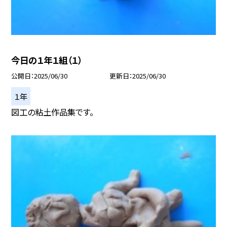
今日の１年１組（１）
公開日
2025/06/30
更新日
2025/06/30
１年
図工の粘土作品集です。