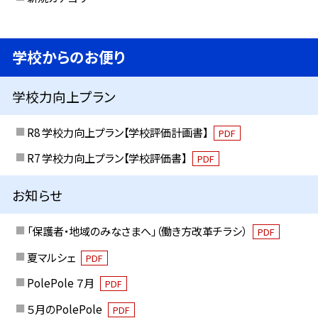
学校からのお便り
学校力向上プラン
R8 学校力向上プラン【学校評価計画書】
PDF
R7 学校力向上プラン【学校評価書】
PDF
お知らせ
「保護者・地域のみなさまへ」（働き方改革チラシ）
PDF
夏マルシェ
PDF
PolePole ７月
PDF
５月のPolePole
PDF