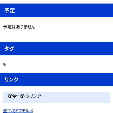
予定
予定はありません
タグ
リンク
安全・安心リンク
登下校ミマモルメ