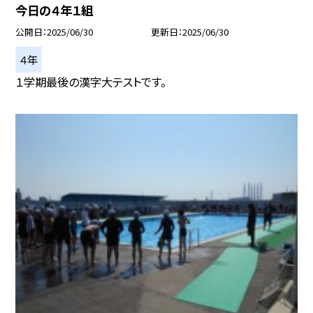
今日の４年１組
公開日
2025/06/30
更新日
2025/06/30
４年
１学期最後の漢字大テストです。