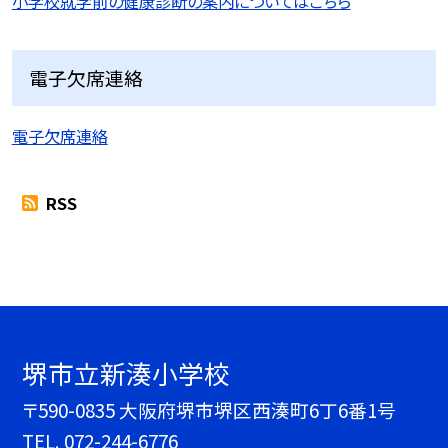
小学校就学前の健康診断の案内についてはこちら
電子欠席連絡
電子欠席連絡
RSS
堺市立新湊小学校
〒590-0835 大阪府堺市堺区西湊町6丁6番1号
TEL.
072-244-6776