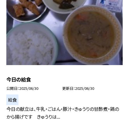
今日の給食
公開日
2025/06/30
更新日
2025/06/30
給食
今日の献立は、牛乳・ごはん・豚汁・きゅうりの甘酢煮・鶏の
から揚げです きゅうりは...