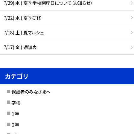
7/29( 水 ) 夏季学校閉庁日について（お知らせ）
7/22( 水 ) 夏季研修
7/18( 土 ) 夏マルシェ
7/17( 金 ) 通知表
カテゴリ
保護者のみなさまへ
学校
１年
２年