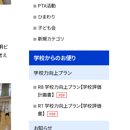
PTA活動
ひまわり
子ども会
新規カテゴリ
明ビ
考え
学校からのお便り
学校力向上プラン
R8 学校力向上プラン【学校評価
計画書】
PDF
R7 学校力向上プラン【学校評価
書】
PDF
お知らせ