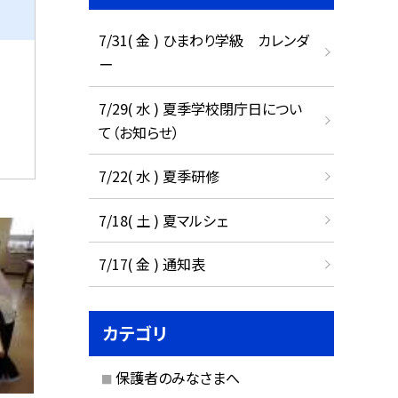
7/31( 金 ) ひまわり学級 カレンダ
ー
7/29( 水 ) 夏季学校閉庁日につい
て（お知らせ）
7/22( 水 ) 夏季研修
7/18( 土 ) 夏マルシェ
7/17( 金 ) 通知表
カテゴリ
保護者のみなさまへ