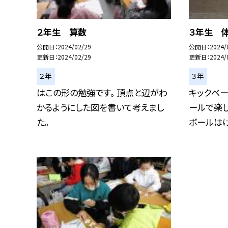
２年生 算数
３年生 
公開日
2024/02/29
公開日
2024/
更新日
2024/02/29
更新日
2024/
２年
３年
はこの形の勉強です。 頂点と辺がわ
キックベ
かるようにした図を書いて考えまし
ールで楽し
た。
ボールはけら