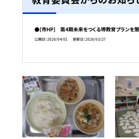
●[市HP] 第4期未来をつくる堺教育プランを
公開日
2026/04/01
更新日
2026/03/27