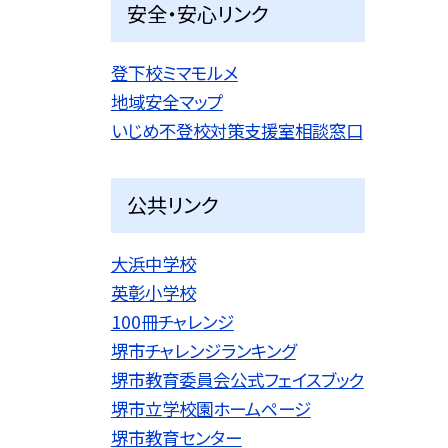
安全・安心リンク
登下校ミマモルメ
地域安全マップ
いじめ不登校対策支援室相談窓口
公共リンク
大浜中学校
英彰小学校
100冊チャレンジ
堺市チャレンジランキング
堺市教育委員会公式フェイスブック
堺市立学校園ホームページ
堺市教育センター