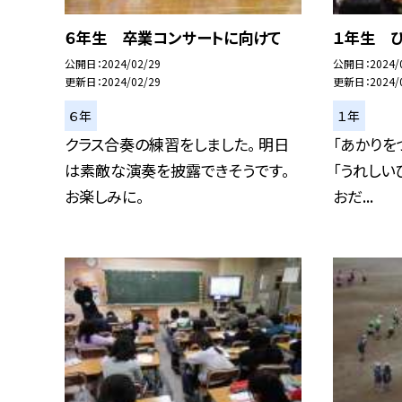
６年生 卒業コンサートに向けて
１年生 
公開日
2024/02/29
公開日
2024/
更新日
2024/02/29
更新日
2024/
６年
１年
クラス合奏の練習をしました。 明日
「あかりを
は素敵な演奏を披露できそうです。
「うれしい
お楽しみに。
おだ...