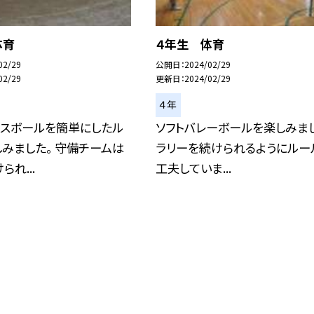
体育
４年生 体育
02/29
公開日
2024/02/29
02/29
更新日
2024/02/29
４年
ースボールを簡単にしたル
ソフトバレーボールを楽しみまし
みました。 守備チームは
ラリーを続けられるようにルー
れ...
工夫していま...