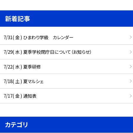
新着記事
7/31( 金 ) ひまわり学級 カレンダー
7/29( 水 ) 夏季学校閉庁日について（お知らせ）
7/22( 水 ) 夏季研修
7/18( 土 ) 夏マルシェ
7/17( 金 ) 通知表
カテゴリ