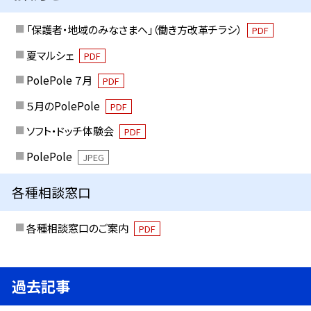
「保護者・地域のみなさまへ」（働き方改革チラシ）
PDF
夏マルシェ
PDF
PolePole ７月
PDF
５月のPolePole
PDF
ソフト・ドッチ体験会
PDF
PolePole
JPEG
各種相談窓口
各種相談窓口のご案内
PDF
過去記事