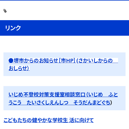
リンク
●堺市からのお知らせ［市HP］(さかいしからの
おしらせ）
いじめ不登校対策支援室相談窓口（いじめ ふと
うこう たいさくしえんしつ そうだんまどぐち
）
こどもたちの健やかな学校生 活に向けて