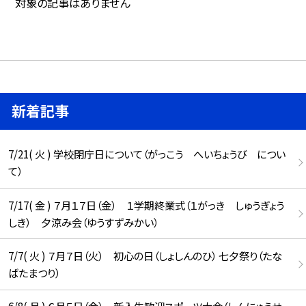
対象の記事はありません
新着記事
7/21( 火 ) 学校閉庁日について（がっこう へいちょうび につい
て）
7/17( 金 ) ７月１７日（金） １学期終業式（１がっき しゅうぎょう
しき） 夕涼み会（ゆうすずみかい）
7/7( 火 ) ７月７日（火） 初心の日（しょしんのひ） 七夕祭り（たな
ばたまつり）