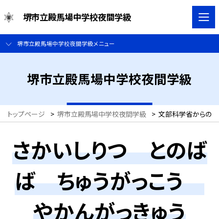
堺市立殿馬場中学校夜間学級
堺市立殿馬場中学校夜間学級メニュー
堺市立殿馬場中学校夜間学級
トップページ
>
堺市立殿馬場中学校夜間学級
>
文部科学省からのお知らせ【も
さかいしりつ とのば
ば ちゅうがっこう
やかんがっきゅう