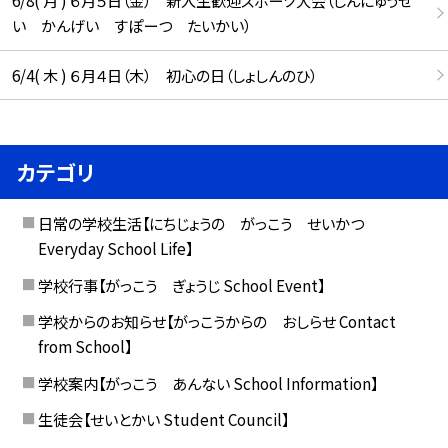
6/8( 月 ) ６月５日（金） 新入生歓迎スポーツ大会（しんにゅうせ
い かんげい すぽーつ たいかい）
6/4( 木 ) ６月４日（木） 初心の日（しょしんのひ）
カテゴリ
日常の学校生活【にちじょうの がっこう せいかつ
Everyday School Life】
学校行事【がっこう ぎょうじ School Event】
学校からのお知らせ【がっこうからの おしらせ Contact
from School】
学校案内【がっこう あんない School Information】
生徒会【せいとかい Student Council】