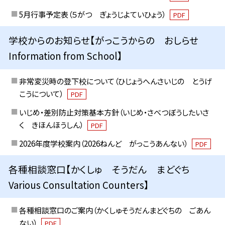
5月行事予定表（５がつ ぎょうじよていひょう）
PDF
学校からのお知らせ【がっこうからの おしらせ
Information from School】
非常変災時の登下校について（ひじょうへんさいじの とうげ
こうについて）
PDF
いじめ・差別防止対策基本方針（いじめ・さべつぼうしたいさ
く きほんほうしん）
PDF
2026年度学校案内（2026ねんど がっこうあんない）
PDF
各種相談窓口【かくしゅ そうだん まどぐち
Various Consultation Counters】
各種相談窓口のご案内（かくしゅそうだんまどぐちの ごあん
ない）
PDF