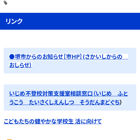
リンク
●堺市からのお知らせ［市HP］(さかいしからの
おしらせ）
いじめ不登校対策支援室相談窓口（いじめ ふと
うこう たいさくしえんしつ そうだんまどぐち
）
こどもたちの健やかな学校生 活に向けて