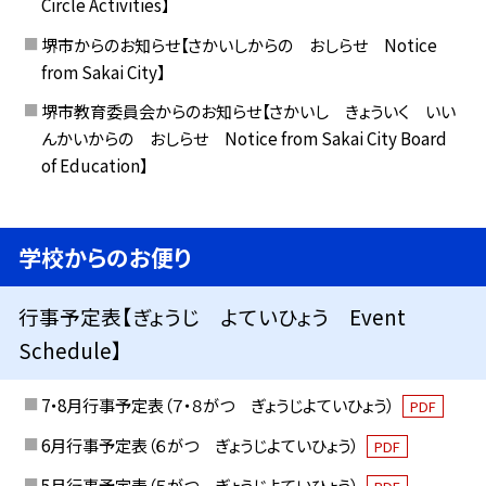
Circle Activities】
堺市からのお知らせ【さかいしからの おしらせ Notice
from Sakai City】
堺市教育委員会からのお知らせ【さかいし きょういく いい
んかいからの おしらせ Notice from Sakai City Board
of Education】
学校からのお便り
行事予定表【ぎょうじ よていひょう Event
Schedule】
7・8月行事予定表（７・８がつ ぎょうじよていひょう）
PDF
6月行事予定表（６がつ ぎょうじよていひょう）
PDF
5月行事予定表（５がつ ぎょうじよていひょう）