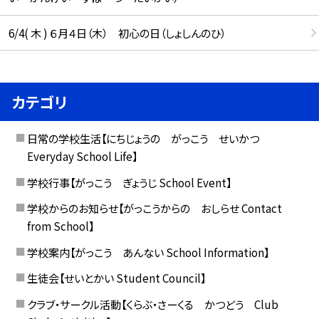
6/4( 木 ) ６月４日（木） 初心の日（しょしんのひ）
カテゴリ
日常の学校生活【にちじょうの がっこう せいかつ
Everyday School Life】
学校行事【がっこう ぎょうじ School Event】
学校からのお知らせ【がっこうからの おしらせ Contact
from School】
学校案内【がっこう あんない School Information】
生徒会【せいとかい Student Council】
クラブ・サークル活動【くらぶ・さーくる かつどう Club