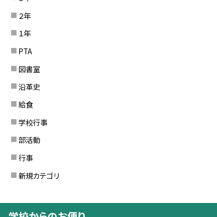
２年
１年
PTA
図書室
沿革史
給食
学校行事
部活動
行事
新規カテゴリ
学校からのお便り