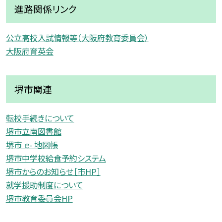
進路関係リンク
公立高校入試情報等（大阪府教育委員会）
大阪府育英会
堺市関連
転校手続きについて
堺市立南図書館
堺市 ｅ- 地図帳
堺市中学校給食予約システム
堺市からのお知らせ［市HP］
就学援助制度について
堺市教育委員会HP