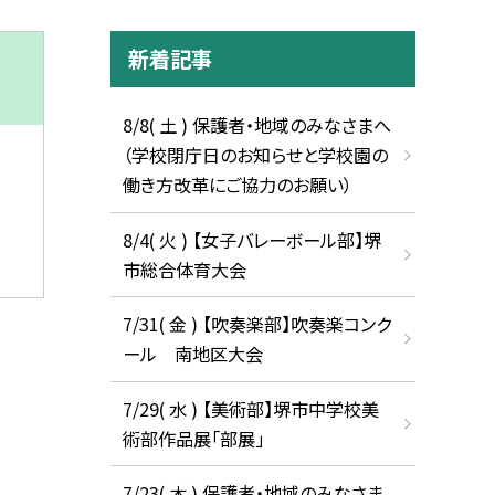
新着記事
8/8( 土 ) 保護者・地域のみなさまへ
（学校閉庁日のお知らせと学校園の
働き方改革にご協力のお願い）
8/4( 火 ) 【女子バレーボール部】堺
市総合体育大会
7/31( 金 ) 【吹奏楽部】吹奏楽コンク
ール 南地区大会
7/29( 水 ) 【美術部】堺市中学校美
術部作品展「部展」
7/23( 木 ) 保護者・地域のみなさま