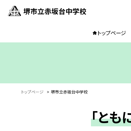
堺市立赤坂台中学校
トップページ
トップページ
>
堺市立赤坂台中学校
「とも