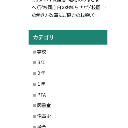
へ（学校閉庁日のお知らせと学校園
の働き方改革にご協力のお願い）
カテゴリ
学校
３年
２年
１年
PTA
図書室
沿革史
給食