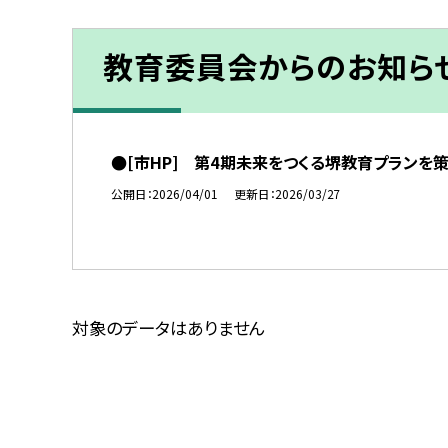
教育委員会からのお知ら
●[市HP] 第4期未来をつくる堺教育プランを
公開日
2026/04/01
更新日
2026/03/27
対象のデータはありません