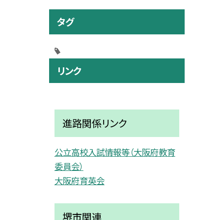
タグ
リンク
進路関係リンク
公立高校入試情報等（大阪府教育
委員会）
大阪府育英会
堺市関連