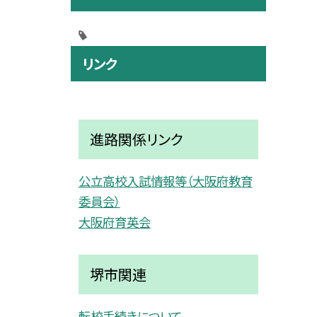
リンク
進路関係リンク
公立高校入試情報等（大阪府教育
委員会）
大阪府育英会
堺市関連
転校手続きについて