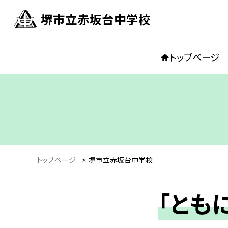
堺市立赤坂台中学校
トップページ
トップページ
>
堺市立赤坂台中学校
「とも