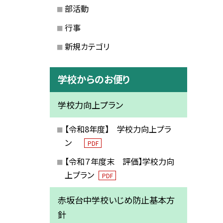
部活動
行事
新規カテゴリ
学校からのお便り
学校力向上プラン
【令和8年度】 学校力向上プラ
ン
PDF
【令和７年度末 評価】学校力向
上プラン
PDF
赤坂台中学校いじめ防止基本方
針