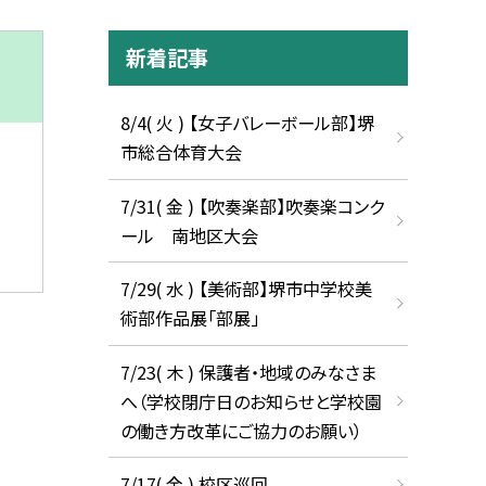
新着記事
8/4( 火 ) 【女子バレーボール部】堺
市総合体育大会
7/31( 金 ) 【吹奏楽部】吹奏楽コンク
ール 南地区大会
7/29( 水 ) 【美術部】堺市中学校美
術部作品展「部展」
7/23( 木 ) 保護者・地域のみなさま
へ（学校閉庁日のお知らせと学校園
の働き方改革にご協力のお願い）
7/17( 金 ) 校区巡回