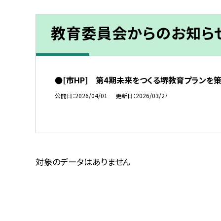
教育委員会からのお知ら
●[市HP] 第4期未来をつくる堺教育プランを
公開日
2026/04/01
更新日
2026/03/27
対象のデータはありません