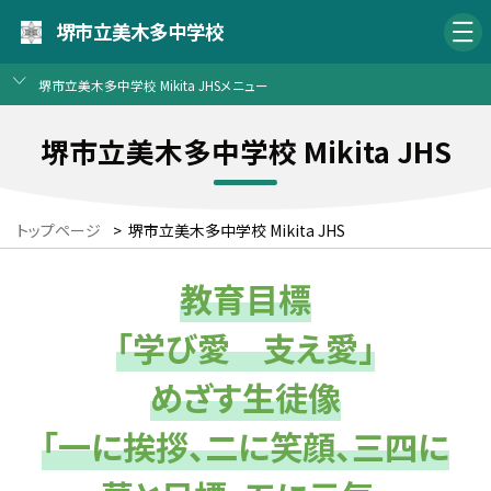
堺市立美木多中学校
堺市立美木多中学校 Mikita JHSメニュー
堺市立美木多中学校 Mikita JHS
トップページ
>
堺市立美木多中学校 Mikita JHS
教育目標
「学び愛 支え愛」
めざす生徒像
「一に挨拶、二に笑顔、三四に