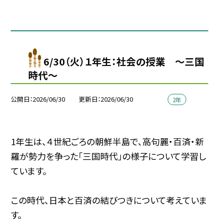
6/30（火）１年生：社会の授業 ～三国
時代～
公開日
2026/06/30
更新日
2026/06/30
2年
1年生
は、４世紀ごろの朝鮮半島で、高句麗・百済・新
羅が勢力を争った「三国時代」の様子について学習し
ています。
この時代、日本と百済の結びつきについて
考えていま
す。