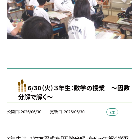
6/30（火）３年生：数学の授業 ～因数
分解で解く～
公開日
2026/06/30
更新日
2026/06/30
3年
3年生は、2次方程式を「因数分解」を使って解く学習