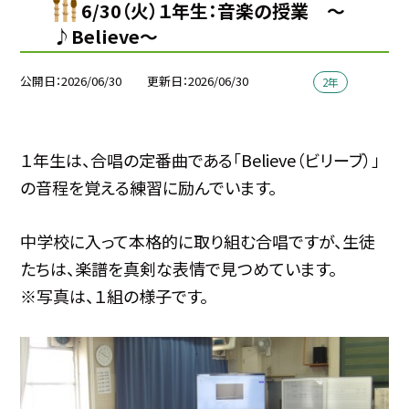
6/30（火）１年生：音楽の授業 ～
♪Believe～
公開日
2026/06/30
更新日
2026/06/30
2年
１年生は、合唱の定番曲である「Believe（ビリーブ）」
の音程を覚える練習に励んでいます。
中学校に入って本格的に取り組む合唱ですが、生徒
たちは、楽譜を真剣な表情で見つめています。
※写真は、１組の様子です。