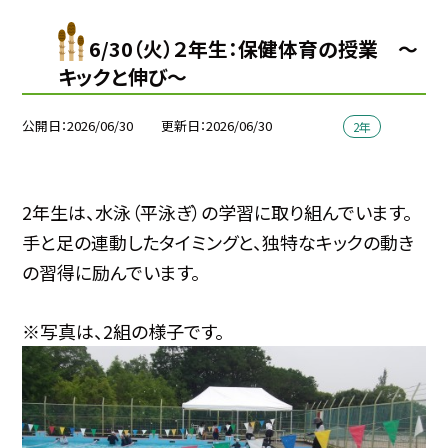
6/30（火）２年生：保健体育の授業 ～
キックと伸び～
公開日
2026/06/30
更新日
2026/06/30
2年
2年生は、水泳（平泳ぎ）の学習に取り組んでいます。
手と足の連動したタイミングと、独特なキックの動き
の習得に励んでいます。
※写真は、2組の様子です。