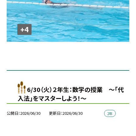
+4
6/30（火）２年生：数学の授業 ～「代
入法」をマスターしよう！～
公開日
2026/06/30
更新日
2026/06/30
2年