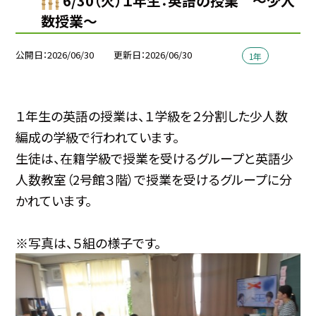
6/30（火）１年生：英語の授業 ～少人
数授業～
公開日
2026/06/30
更新日
2026/06/30
1年
１年生の英語の授業は、１学級を２分割した少人数
編成の学級で行われています。
生徒は、在籍学級で授業を受けるグループと英語少
人数教室（2号館３階）で授業を受けるグループに分
かれています。
※写真は、５組の様子です。