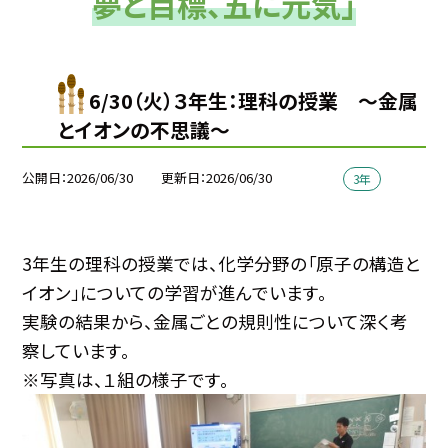
夢と目標、五に元気」
6/30（火）３年生：理科の授業 ～金属
とイオンの不思議～
公開日
2026/06/30
更新日
2026/06/30
3年
3年生の理科の授業では、化学分野の「原子の構造と
イオン」についての学習が進んでいます。
実験の結果から、金属ごとの規則性について深く考
察しています。
※写真は、１組の様子です。