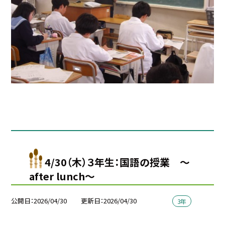
4/30（木）３年生：国語の授業 〜
after lunch～
公開日
2026/04/30
更新日
2026/04/30
3年