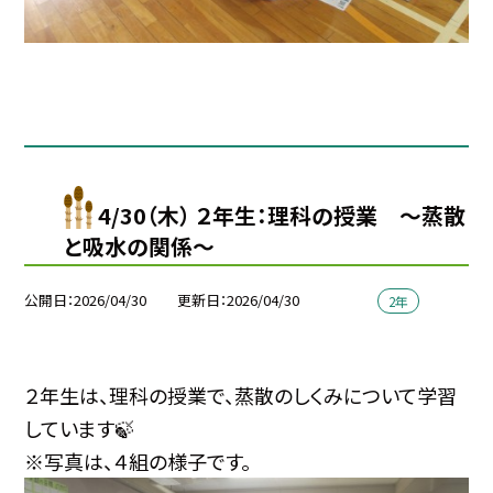
4/30（木） ２年生：理科の授業 〜蒸散
と吸水の関係〜
公開日
2026/04/30
更新日
2026/04/30
2年
２年生は、理科の授業で、蒸散のしくみについて学習
しています🍃
※写真は、４組の様子です。