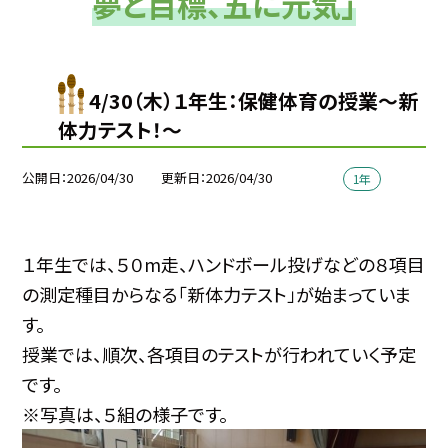
夢と目標、五に元気」
4/30（木）１年生：保健体育の授業〜新
体力テスト！〜
公開日
2026/04/30
更新日
2026/04/30
1年
１年生では、５０m走、ハンドボール投げなどの８項目
の測定種目からなる「新体力テスト」が始まっていま
す。
授業では、順次、各項目のテストが行われていく予定
です。
※写真は、５組の様子です。