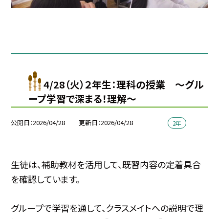
4/28（火）２年生：理科の授業 〜グル
ープ学習で深まる！理解〜
公開日
2026/04/28
更新日
2026/04/28
2年
生徒は、補助教材を活用して、既習内容の定着具合
を確認しています。
グループで学習を通して、クラスメイトへの説明で理