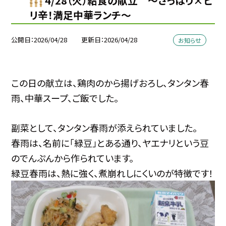
4/28（火）給食の献立 ～さっぱり×ピ
リ辛！満足中華ランチ～
公開日
2026/04/28
更新日
2026/04/28
お知らせ
この日の献立は、鶏肉のから揚げおろし、タンタン春
雨、中華スープ、ご飯でした。
副菜として、タンタン春雨が添えられていました。
春雨は、名前に「緑豆」とある通り、ヤエナリという豆
のでんぷんから作られています。
緑豆春雨は、熱に強く、煮崩れしにくいのが特徴です！