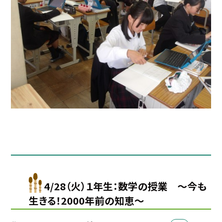
4/28（火）１年生：数学の授業 〜今も
生きる！2000年前の知恵～