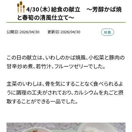
4/30（木）給食の献立 〜芳醇かば焼
と春筍の清風仕立て～
公開日
2026/04/30
更新日
2026/04/30
給食
この日の献立は、いわしのかば焼風、小松菜と豚肉の
甘辛炒め煮、若竹汁、フルーツゼリーでした。
主菜のいわしは、骨を気にすることなく食べられるよ
うに調理の工夫がされており、カルシウムを丸ごと摂
取することができる一品でした。