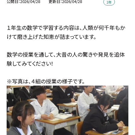
公開日
2026/04/28
更新日
2026/04/28
1年
１年生の数学で学習する内容は、人類が何千年もか
けて磨き上げた知恵が詰まっています。
数学の授業を通して、大昔の人の驚きや発見を追体
験してみてください！
※写真は、４組の授業の様子です。