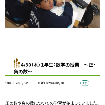
4/30（木）１年生：数学の授業 〜正・
負の数～
公開日
2026/04/30
更新日
2026/04/30
1年
正の数や負の数についての学習が始まっていました。