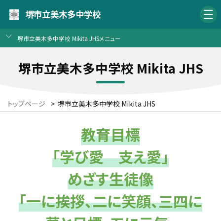
堺市立美木多中学校
堺市立美木多中学校 Mikita JHSメニュー
堺市立美木多中学校 Mikita JHS
トップページ
>
堺市立美木多中学校 Mikita JHS
教育目標
「学び愛 支え愛」
めざす生徒像
「一に挨拶、二に笑顔、三四に