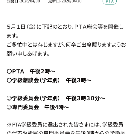
公開日
2026/04/30
更新日
2026/04/30
ＰＴＡ
５月１日（金）に下記のとおり、ＰＴＡ総会等を開催し
ます。
ご多忙中とは存じますが、何卒ご出席賜りますようお
願い申しあげます。
〇ＰＴＡ 午後２時～
〇学級懇談会（学年別） 午後３時～
◎学級委員会（学年別） 午後３時３０分～
◎
専門委員会 午後4時～
※PTA学級委員に選出された皆さまには、学級委員
の代表や所属の専門委員会を午後3時からの学級委