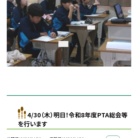
4/30（木）明日！令和8年度PTA総会等
を行います