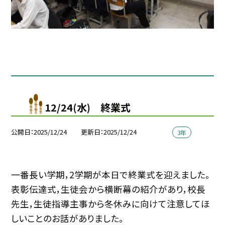
12/24(水) 終業式
公開日
2025/12/24
更新日
2025/12/24
3年
一番長い学期，2学期が本日で終業式を迎えました。
表彰伝達式，生徒会から横断幕の紹介があり，校長
先生，生徒指導主事から冬休みに向けて注意してほ
しいことのお話がありました。