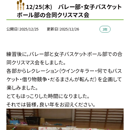
12/25(木) バレー部・女子バスケット
ボール部の合同クリスマス会
公開日
2025/12/25
更新日
2025/12/26
3年
練習後に，バレー部と女子バスケットボール部での合
同クリスマス会をしました。
各部からレクレーション（ウインクキラー・何でもバス
ケット・借り物競争・だるまさんが転んだ）を企画して
楽しみました。
とてもほっこりした時間になりました。
それでは皆様，良い年をお迎えください。