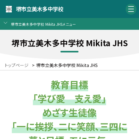
堺市立美木多中学校
堺市立美木多中学校 Mikita JHSメニュー
堺市立美木多中学校 Mikita JHS
トップページ
>
堺市立美木多中学校 Mikita JHS
教育目標
「学び愛 支え愛」
めざす生徒像
「一に挨拶、二に笑顔、三四に