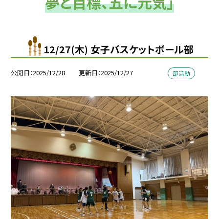
夢と目標、五に元気」
12/27(木) 女子バスケットボール部
公開日
2025/12/28
更新日
2025/12/27
部活動