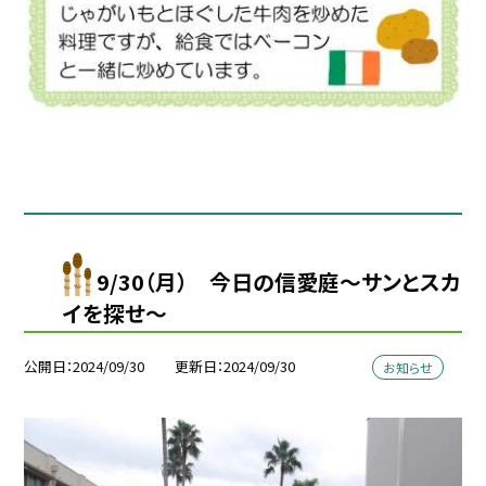
9/30（月） 今日の信愛庭〜サンとスカ
イを探せ〜
公開日
2024/09/30
更新日
2024/09/30
お知らせ