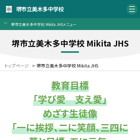
堺市立美木多中学校
堺市立美木多中学校 Mikita JHSメニュー
堺市立美木多中学校 Mikita JHS
トップページ
>
堺市立美木多中学校 Mikita JHS
教育目標
「学び愛 支え愛」
めざす生徒像
「一に挨拶、二に笑顔、三四に