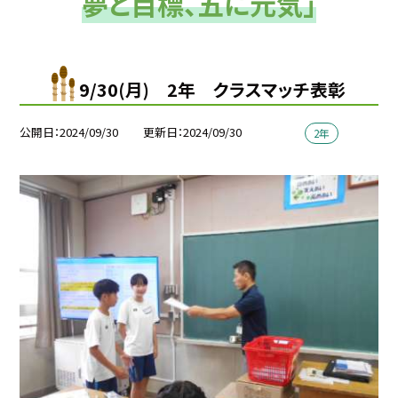
夢と目標、五に元気」
9/30(月) 2年 クラスマッチ表彰
公開日
2024/09/30
更新日
2024/09/30
2年