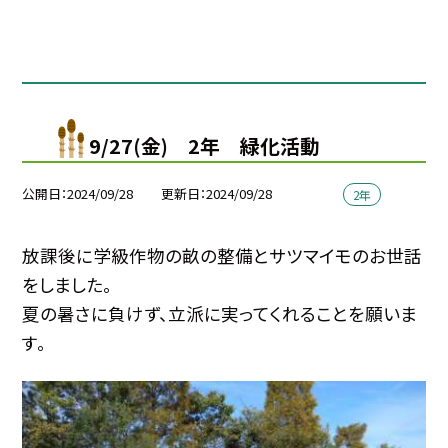
9/27(金) 2年 緑化活動
公開日
2024/09/28
更新日
2024/09/28
2年
放課後に学級作物の畝の整備とサツマイモのお世話
をしました。
夏の暑さに負けず、立派に実ってくれることを願いま
す。