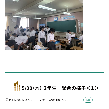
5/30（木） ２年生 総合の様子＜１＞
公開日
2024/05/30
更新日
2024/05/30
2年