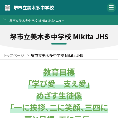
堺市立美木多中学校
堺市立美木多中学校 Mikita JHSメニュー
堺市立美木多中学校 Mikita JHS
トップページ
>
堺市立美木多中学校 Mikita JHS
教育目標
「学び愛 支え愛」
めざす生徒像
「一に挨拶、二に笑顔、三四に