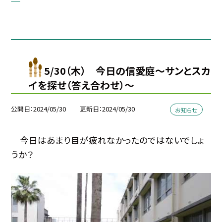
5/30（木） 今日の信愛庭〜サンとスカ
イを探せ（答え合わせ）〜
公開日
2024/05/30
更新日
2024/05/30
お知らせ
今日はあまり目が疲れなかったのではないでしょ
うか？