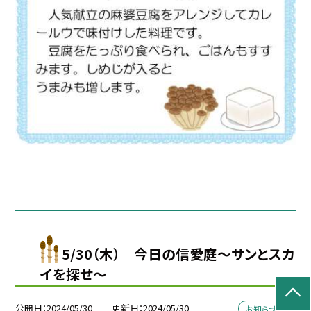
5/30（木） 今日の信愛庭〜サンとスカ
イを探せ〜
公開日
2024/05/30
更新日
2024/05/30
お知らせ