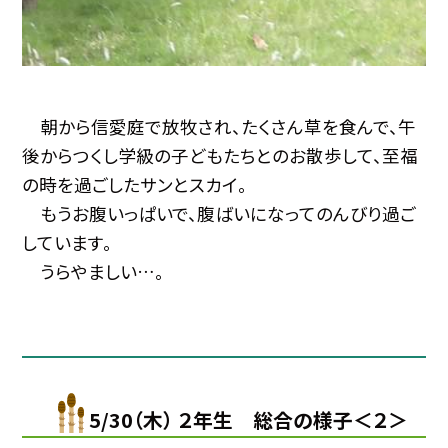
朝から信愛庭で放牧され、たくさん草を食んで、午
後からつくし学級の子どもたちとのお散歩して、至福
の時を過ごしたサンとスカイ。
もうお腹いっぱいで、腹ばいになってのんびり過ご
しています。
うらやましい…。
5/30（木） ２年生 総合の様子＜２＞