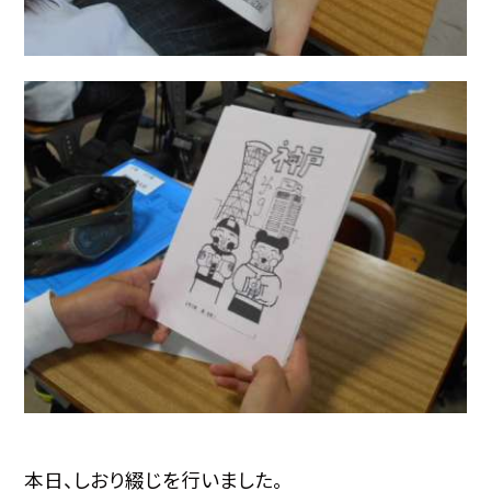
本日、しおり綴じを行いました。