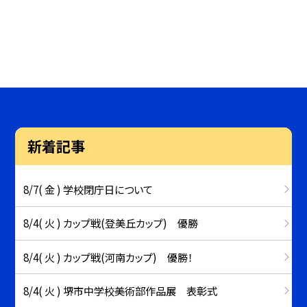
新着記事
8/7( 金 ) 学校閉庁日について
8/4( 火 ) カップ戦(登美丘カップ) 優勝
8/4( 火 ) カップ戦(河南カップ) 優勝！
8/4( 火 ) 堺市中学校美術部作品展 表彰式