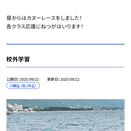
昼からはカヌーレースをしました！
各クラス応援にねつがはいります！
校外学習
公開日
2025/09/22
更新日
2025/09/22
53期生（現２年生）