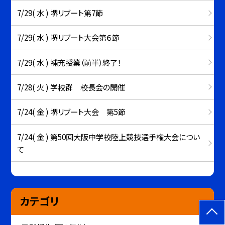
7/29( 水 ) 堺リブート第7節
7/29( 水 ) 堺リブート大会第６節
7/29( 水 ) 補充授業（前半）終了！
7/28( 火 ) 学校群 校長会の開催
7/24( 金 ) 堺リブート大会 第5節
7/24( 金 ) 第50回大阪中学校陸上競技選手権大会につい
て
カテゴリ