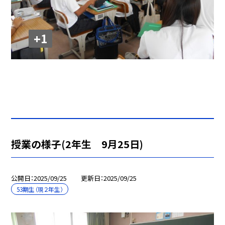
+1
授業の様子(2年生 9月25日)
公開日
2025/09/25
更新日
2025/09/25
53期生（現２年生）