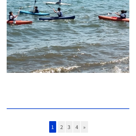
1
2
3
4
»