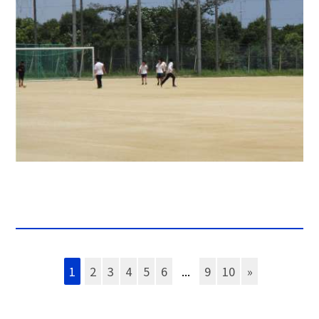
1
2
3
4
5
6
...
9
10
»