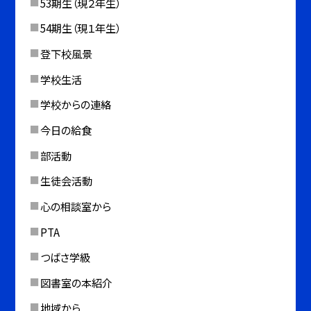
53期生（現２年生）
54期生（現１年生）
登下校風景
学校生活
学校からの連絡
今日の給食
部活動
生徒会活動
心の相談室から
PTA
つばさ学級
図書室の本紹介
地域から