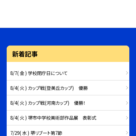
新着記事
8/7( 金 ) 学校閉庁日について
8/4( 火 ) カップ戦(登美丘カップ) 優勝
8/4( 火 ) カップ戦(河南カップ) 優勝！
8/4( 火 ) 堺市中学校美術部作品展 表彰式
7/29( 水 ) 堺リブート第7節