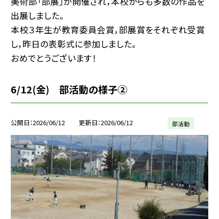
美術部「部展」が開催され，本校からも多数の作品を
出展しました。
本校３年生が教育委員会賞，部展賞をそれぞれ受賞
し，昨日の表彰式に参加しました。
おめでとうございます！
6/12(金) 部活動の様子②
公開日
2026/06/12
更新日
2026/06/12
部活動