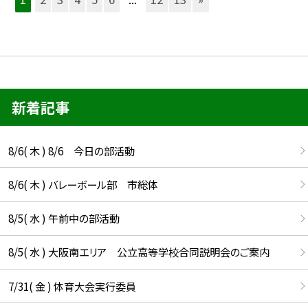
新着記事
8/6( 木 ) 8/6 今日の部活動
8/6( 木 ) バレーボール部 市総体
8/5( 水 ) 午前中の部活動
8/5( 水 ) 大阪南エリア 公立高等学校合同説明会のご案内
7/31( 金 ) 体育大会実行委員