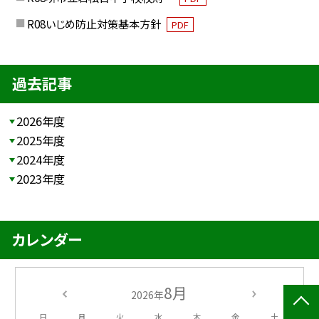
R08いじめ防止対策基本方針
PDF
過去記事
2026年度
2025年度
2024年度
2023年度
カレンダー
8月
2026年
日
月
火
水
木
金
土