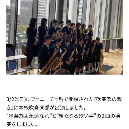
3/22(日)にフェニーチェ堺で開催された『吹奏楽の響
き』に本校吹奏楽部が出演しました。
“星条旗よ永遠なれ”と“新たなる歌い手”の２曲の演
奏をしました。