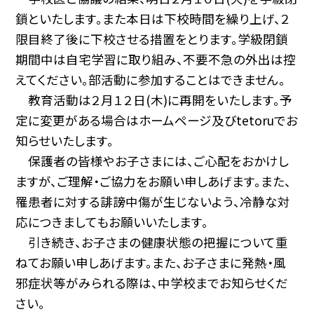
鎖といたします。また本日は下校時間を繰り上げ、２
限目終了後に下校させる措置をとります。学級閉鎖
期間中は自宅学習に取り組み、不要不急の外出は控
えてください。部活動に参加することはできません。
教育活動は２月１２日(木)に再開をいたします。予
定に変更がある場合はホームページ及びtetoruでお
知らせいたします。
保護者の皆様やお子さまには、ご心配をおかけし
ますが、ご理解・ご協力をお願い申しあげます。また、
罹患者に対する誹謗中傷が生じないよう、冷静な対
応につきましてもお願いいたします。
引き続き、お子さまの健康状態の把握について重
ねてお願い申しあげます。また、お子さまに発熱・風
邪症状等がみられる際は、中学校までお知らせくだ
さい。