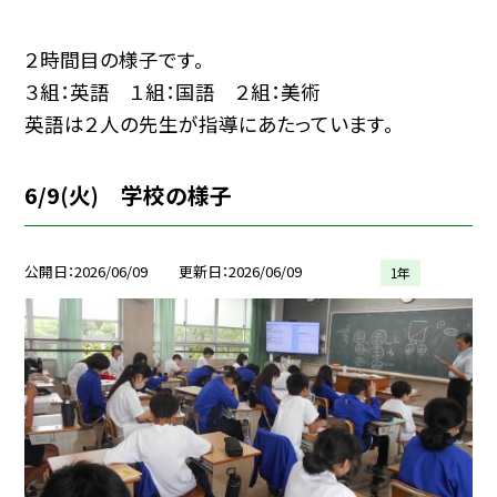
２時間目の様子です。
３組：英語 １組：国語 ２組：美術
英語は２人の先生が指導にあたっています。
6/9(火) 学校の様子
公開日
2026/06/09
更新日
2026/06/09
1年