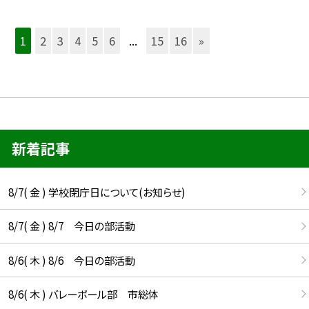
1
2
3
4
5
6
...
15
16
»
新着記事
8/7( 金 ) 学校閉庁日について(お知らせ)
8/7( 金 ) 8/7 今日の部活動
8/6( 木 ) 8/6 今日の部活動
8/6( 木 ) バレーボール部 市総体