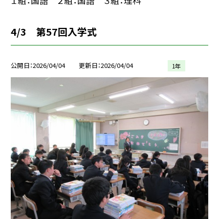
１組：国語 ２組：国語 ３組：理科
4/3 第57回入学式
公開日
2026/04/04
更新日
2026/04/04
1年