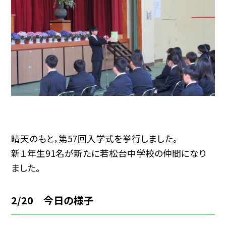
晴天のもと，第57回入学式を挙行しました。
新１年生91名が新たに若松台中学校の仲間になり
ました。
2/20 今日の様子