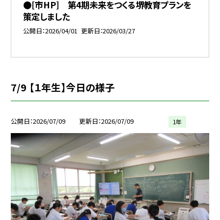
●[市HP] 第4期未来をつくる堺教育プランを
策定しました
公開日
2026/04/01
更新日
2026/03/27
7/9 【１年生】今日の様子
公開日
2026/07/09
更新日
2026/07/09
1年