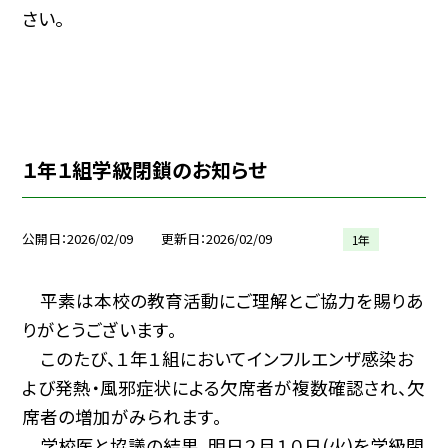
さい。
１年１組学級閉鎖のお知らせ
公開日
2026/02/09
更新日
2026/02/09
1年
平素は本校の教育活動にご理解とご協力を賜りあ
りがとうございます。
このたび、１年１組においてインフルエンザ感染お
よび発熱・風邪症状による欠席者が複数確認され、欠
席者の増加がみられます。
学校医と協議の結果、明日２月１０日(火)を学級閉