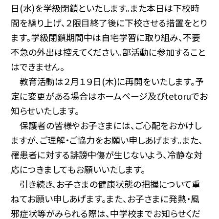
日(水)を学級閉鎖といたします。また本日は下校時
間を繰り上げ、２限目終了後に下校させる措置をとり
ます。学級閉鎖期間中は自宅学習に取り組み、不要
不急の外出は控えてください。部活動に参加すること
はできません。
教育活動は２月１９日(木)に再開をいたします。予
定に変更がある場合はホームページ及びtetoruでお
知らせいたします。
保護者の皆様やお子さまには、ご心配をおかけし
ますが、ご理解・ご協力をお願い申しあげます。また、
罹患者に対する誹謗中傷が生じないよう、冷静な対
応につきましてもお願いいたします。
引き続き、お子さまの健康状態の把握について重
ねてお願い申しあげます。また、お子さまに発熱・風
邪症状等がみられる際は、中学校までお知らせくだ