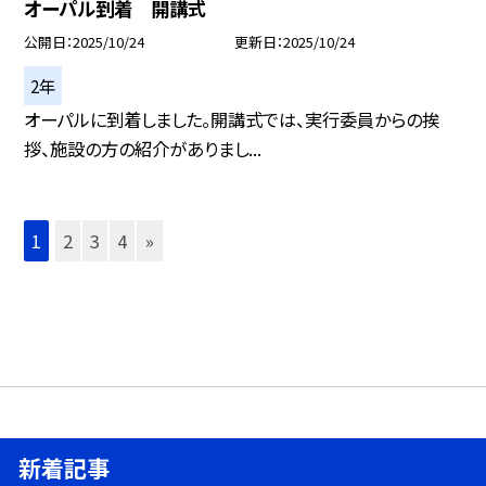
オーパル到着 開講式
公開日
2025/10/24
更新日
2025/10/24
2年
オーパルに到着しました。開講式では、実行委員からの挨
拶、施設の方の紹介がありまし...
1
2
3
4
»
新着記事