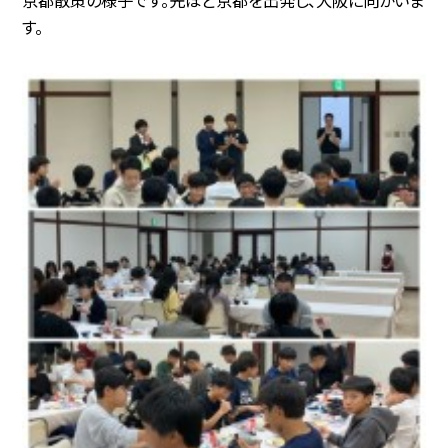
京都散策の様子です。先ほど京都を出発し、大阪に向かいま
す。