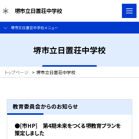
堺市立日置荘中学校
堺市立日置荘中学校メニュー
堺市立日置荘中学校
トップページ
>
堺市立日置荘中学校
教育委員会からのお知らせ
●[市HP] 第4期未来をつくる堺教育プランを
策定しました