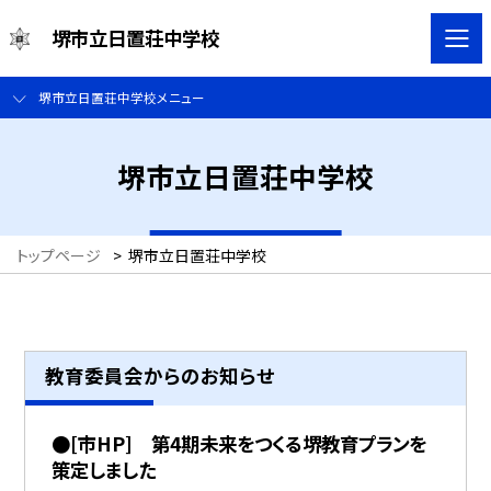
堺市立日置荘中学校
堺市立日置荘中学校メニュー
堺市立日置荘中学校
トップページ
>
堺市立日置荘中学校
教育委員会からのお知らせ
●[市HP] 第4期未来をつくる堺教育プランを
策定しました