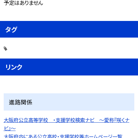
予定はありません
タグ
リンク
進路関係
大阪府公立高等学校 ・支援学校検索ナビ 〜愛称『咲くナ
ビ』〜
大阪府内にある公立高校・支援学校等ホームページ一覧