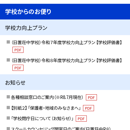
学校からのお便り
学校力向上プラン
（日置荘中学校）令和７年度学校力向上プラン 【学校評価書】
PDF
（日置荘中学校）令和８年度学校力向上プラン 【学校評価書】
PDF
お知らせ
各種相談窓口のご案内（※R8.7月現在）
PDF
【別紙２】 「保護者・地域のみなさまへ」
PDF
「学校閉庁日について（お知らせ）」
PDF
スクールカウンセリング開室日のご案内(日置荘中R８）