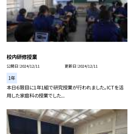
校内研修授業
公開日
2024/12/11
更新日
2024/12/11
1年
本日６限目に1年1組で研究授業が行われました。ICTを活
用した家庭科の授業でした...