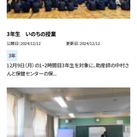
3年生 いのちの授業
公開日
2024/12/12
更新日
2024/12/12
3年
12月9日（月）の1・2時間目3年生を対象に、助産師の中村さ
んと保健センターの保...