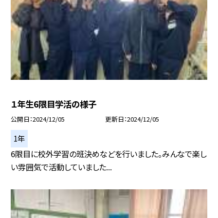
１年生6限目学活の様子
公開日
2024/12/05
更新日
2024/12/05
1年
6限目に校外学習の班決めなどを行いました。みんなで楽し
い雰囲気で活動していました...