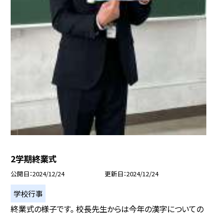
2学期終業式
公開日
2024/12/24
更新日
2024/12/24
学校行事
終業式の様子です。 校長先生からは今年の漢字についての