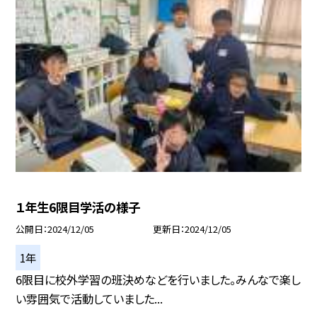
１年生6限目学活の様子
公開日
2024/12/05
更新日
2024/12/05
1年
6限目に校外学習の班決めなどを行いました。みんなで楽し
い雰囲気で活動していました...