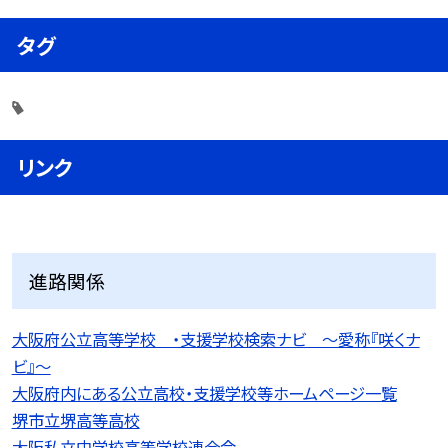
タグ
リンク
進路関係
大阪府公立高等学校 ・支援学校検索ナビ 〜愛称『咲くナ
ビ』〜
大阪府内にある公立高校・支援学校等ホームページ一覧
堺市立堺高等高校
大阪私立中学校高等学校連合会