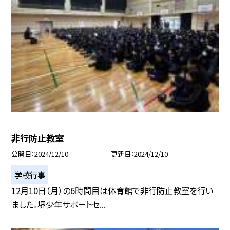
非行防止教室
公開日
2024/12/10
更新日
2024/12/10
学校行事
12月10日（月）の6時間目は体育館で非行防止教室を行い
ました。堺少年サポートセ...