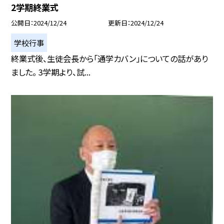
2学期終業式
公開日
2024/12/24
更新日
2024/12/24
学校行事
終業式後、生徒会長から「通学カバン」についての話があり
ました。 3学期より、試...