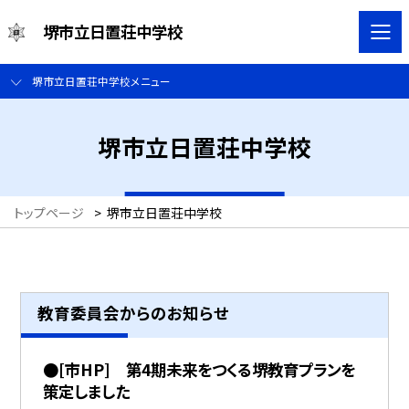
堺市立日置荘中学校
堺市立日置荘中学校メニュー
堺市立日置荘中学校
トップページ
>
堺市立日置荘中学校
教育委員会からのお知らせ
●[市HP] 第4期未来をつくる堺教育プランを
策定しました