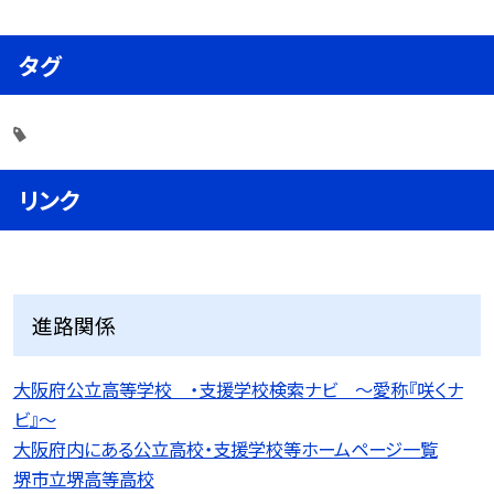
タグ
リンク
進路関係
大阪府公立高等学校 ・支援学校検索ナビ 〜愛称『咲くナ
ビ』〜
大阪府内にある公立高校・支援学校等ホームページ一覧
堺市立堺高等高校