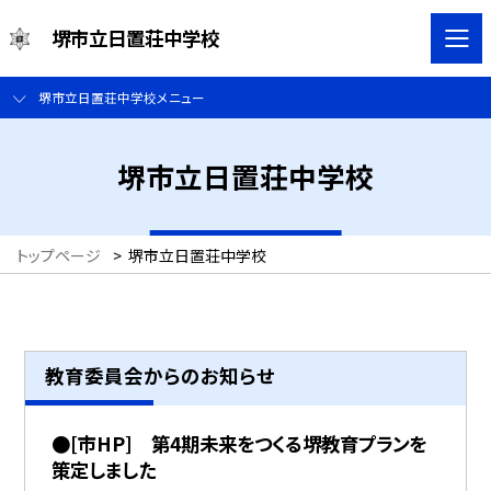
堺市立日置荘中学校
堺市立日置荘中学校メニュー
堺市立日置荘中学校
トップページ
>
堺市立日置荘中学校
教育委員会からのお知らせ
●[市HP] 第4期未来をつくる堺教育プランを
策定しました