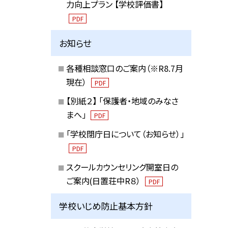
力向上プラン 【学校評価書】
PDF
お知らせ
各種相談窓口のご案内（※R8.7月
現在）
PDF
【別紙２】 「保護者・地域のみなさ
まへ」
PDF
「学校閉庁日について（お知らせ）」
PDF
スクールカウンセリング開室日の
ご案内(日置荘中R８）
PDF
学校いじめ防止基本方針