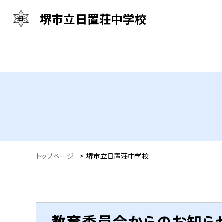
堺市立日置荘中学校
トップページ
>
堺市立日置荘中学校
教育委員会からのお知ら