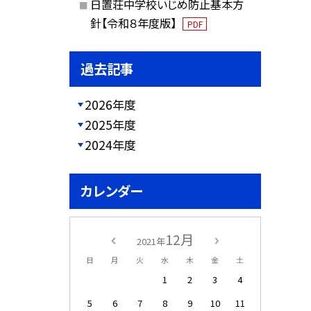
日置荘中学校いじめ防止基本方
針【令和８年度版】
PDF
過去記事
2026年度
2025年度
2024年度
カレンダー
12月
2021年
日
月
火
水
木
金
土
1
2
3
4
5
6
7
8
9
10
11