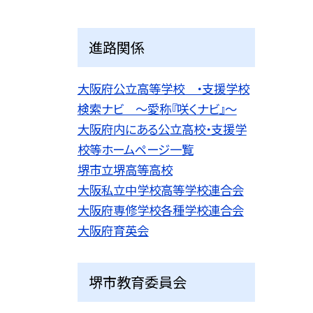
進路関係
大阪府公立高等学校 ・支援学校
検索ナビ 〜愛称『咲くナビ』〜
大阪府内にある公立高校・支援学
校等ホームページ一覧
堺市立堺高等高校
大阪私立中学校高等学校連合会
大阪府専修学校各種学校連合会
大阪府育英会
堺市教育委員会