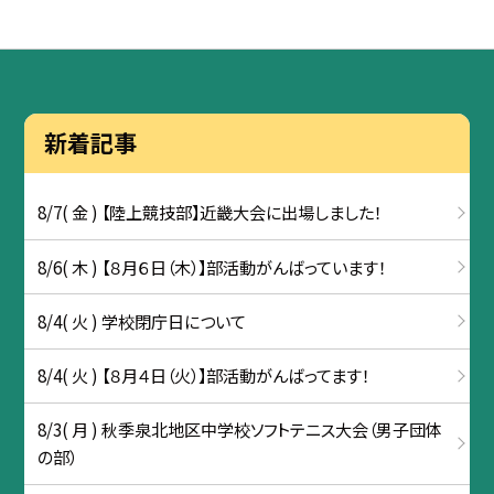
新着記事
8/7( 金 ) 【陸上競技部】近畿大会に出場しました！
8/6( 木 ) 【８月６日（木）】部活動がんばっています！
8/4( 火 ) 学校閉庁日について
8/4( 火 ) 【８月４日（火）】部活動がんばってます！
8/3( 月 ) 秋季泉北地区中学校ソフトテニス大会（男子団体
の部）