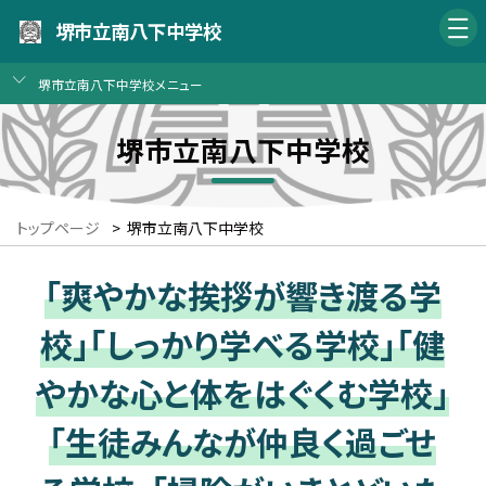
堺市立南八下中学校
堺市立南八下中学校メニュー
堺市立南八下中学校
トップページ
>
堺市立南八下中学校
「爽やかな挨拶が響き渡る学
校」「しっかり学べる学校」「健
やかな心と体をはぐくむ学校」
「生徒みんなが仲良く過ごせ