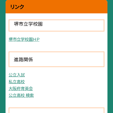
リンク
堺市立学校園
堺市立学校園ＨＰ
進路関係
公立入試
私立高校
大阪府育英会
公立高校 検索