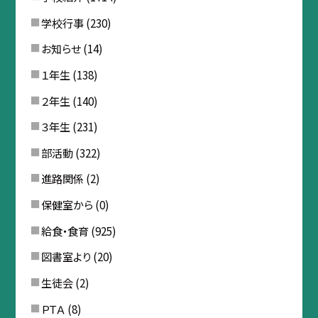
学校行事
(230)
お知らせ
(14)
１年生
(138)
２年生
(140)
３年生
(231)
部活動
(322)
進路関係
(2)
保健室から
(0)
給食・食育
(925)
図書室より
(20)
生徒会
(2)
ＰＴＡ
(8)