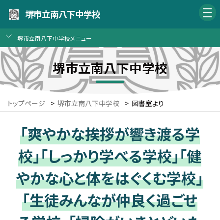
堺市立南八下中学校
堺市立南八下中学校メニュー
堺市立南八下中学校
トップページ
>
堺市立南八下中学校
>
図書室より
「爽やかな挨拶が響き渡る学
校」「しっかり学べる学校」「健
やかな心と体をはぐくむ学校」
「生徒みんなが仲良く過ごせ