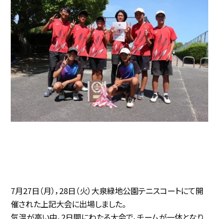
7月27日（月），28日（火）大泉緑地公園テニスコートにて開
催された上記大会に出場しました。
気温が高い中，2日間にわたる大会で，チームが一体となり