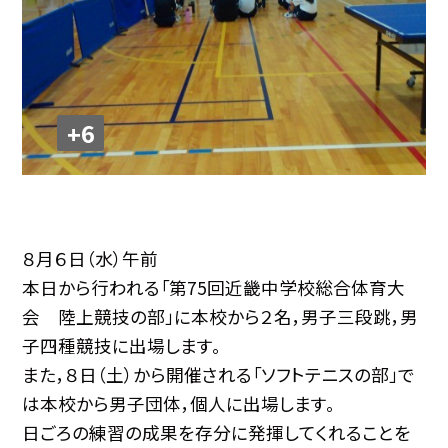
+6
８月６日（水）午前
本日から行われる「第75回近畿中学校総合体育大
会 陸上競技の部」に本校から２名，男子三段跳，男
子四種競技に出場します。
また，８日（土）から開催される「ソフトテニスの部」で
は本校から男子団体，個人に出場します。
日ごろの練習の成果を存分に発揮してくれることを