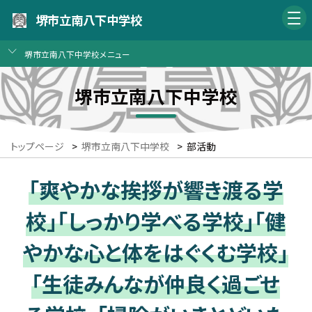
堺市立南八下中学校
堺市立南八下中学校メニュー
堺市立南八下中学校
トップページ
>
堺市立南八下中学校
>
部活動
「爽やかな挨拶が響き渡る学
校」「しっかり学べる学校」「健
やかな心と体をはぐくむ学校」
「生徒みんなが仲良く過ごせ