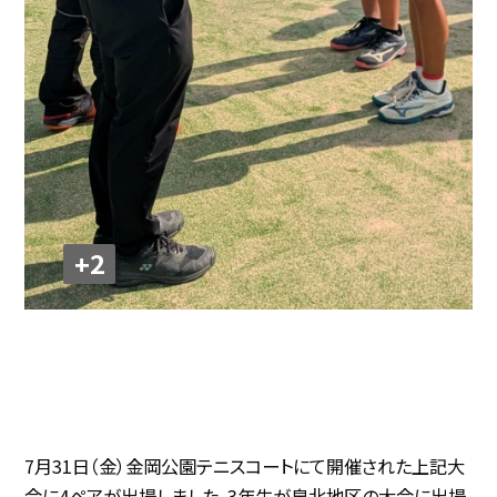
+2
7月31日（金）金岡公園テニスコートにて開催された上記大
会に4ペアが出場しました。3年生が泉北地区の大会に出場