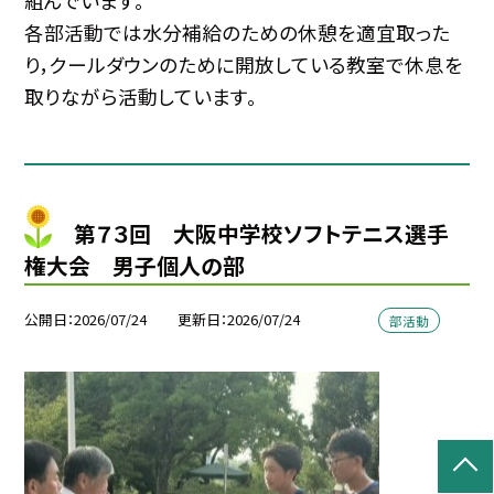
組んでいます。
各部活動では水分補給のための休憩を適宜取った
り，クールダウンのために開放している教室で休息を
取りながら活動しています。
第７３回 大阪中学校ソフトテニス選手
権大会 男子個人の部
公開日
2026/07/24
更新日
2026/07/24
部活動