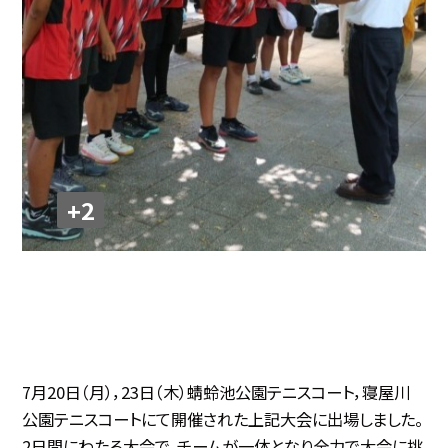
+2
7月20日（月），23日（木）蜻蛉池公園テニスコート，寝屋川
公園テニスコートにて開催された上記大会に出場しました。
2日間にわたる大会で，チームが一体となり全力で大会に挑