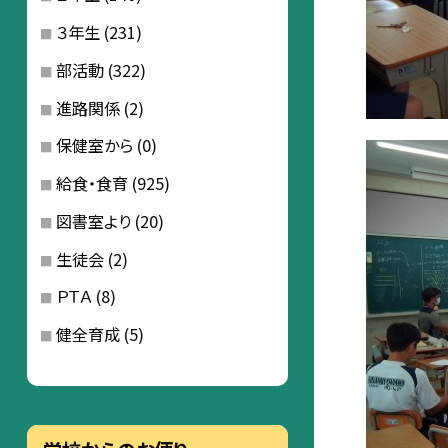
３年生
(231)
部活動
(322)
進路関係
(2)
保健室から
(0)
給食・食育
(925)
図書室より
(20)
生徒会
(2)
ＰＴＡ
(8)
健全育成
(5)