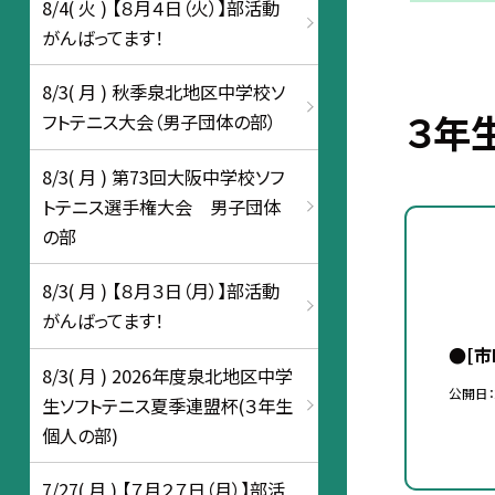
8/4( 火 ) 【８月４日（火）】部活動
がんばってます！
8/3( 月 ) 秋季泉北地区中学校ソ
３年
フトテニス大会（男子団体の部）
8/3( 月 ) 第73回大阪中学校ソフ
トテニス選手権大会 男子団体
の部
8/3( 月 ) 【８月３日（月）】部活動
がんばってます！
●[
8/3( 月 ) 2026年度泉北地区中学
公開日
生ソフトテニス夏季連盟杯(３年生
個人の部)
7/27( 月 ) 【７月２７日（月）】部活