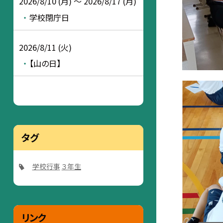
2026/8/10 (月) ～ 2026/8/17 (月)
学校閉庁日
2026/8/11 (火)
【山の日】
タグ
学校行事
３年生
リンク