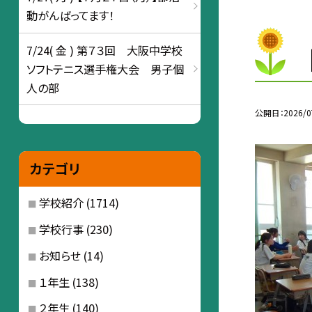
動がんばってます！
7/24( 金 ) 第７３回 大阪中学校
ソフトテニス選手権大会 男子個
人の部
公開日
2026/0
カテゴリ
学校紹介
(1714)
学校行事
(230)
お知らせ
(14)
１年生
(138)
２年生
(140)