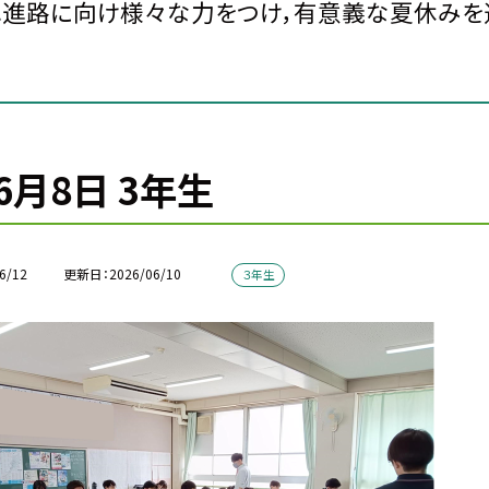
進路に向け様々な力をつけ，有意義な夏休みを過
6月8日 3年生
6/12
更新日
2026/06/10
３年生