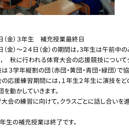
日（金）３年生 補充授業最終日
日（金）～２４日（金）の期間は，3年生は午前中
， 秋に行われる体育大会の応援競技について
は３学年縦割の団（赤団・黄団・青団・緑団）で
会の応援練習期間には，１年生２年生に演技をど
団を動かしていきます。
大会の練習に向けて，クラスごとに話し合いを進
３年生の補充授業は終了です。