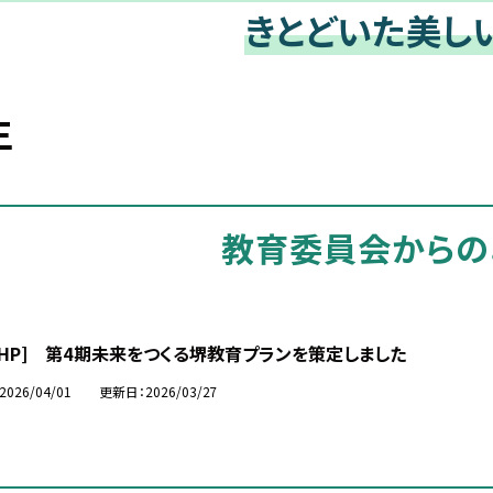
きとどいた美し
生
教育委員会からの
市HP] 第4期未来をつくる堺教育プランを策定しました
2026/04/01
更新日
2026/03/27