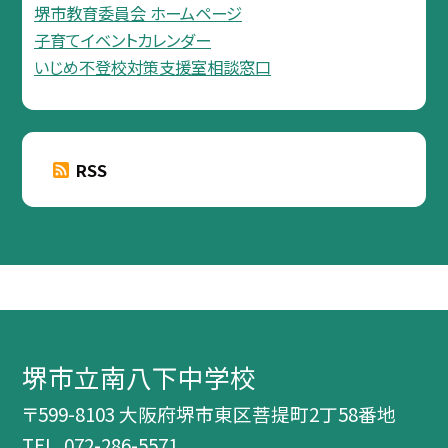
堺市教育委員会 ホームページ
子育てイベントカレンダー
いじめ不登校対策支援室相談窓口
RSS
堺市立南八下中学校
〒599-8103 大阪府堺市東区菩提町2丁58番地
TEL.
072-286-5571