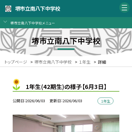
堺市立南八下中学校
堺市立南八下中学校メニュー
堺市立南八下中学校
トップページ
>
堺市立南八下中学校
>
１年生
>
詳細
1年生(42期生)の様子【6月3日】
公開日
2026/06/03
更新日
2026/06/03
１年生