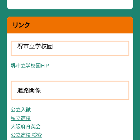
リンク
堺市立学校園
堺市立学校園ＨＰ
進路関係
公立入試
私立高校
大阪府育英会
公立高校 検索