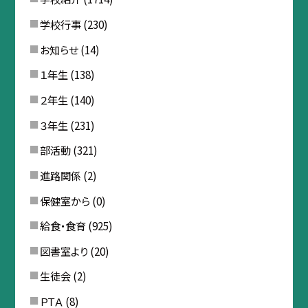
学校行事
(230)
お知らせ
(14)
１年生
(138)
２年生
(140)
３年生
(231)
部活動
(321)
進路関係
(2)
保健室から
(0)
給食・食育
(925)
図書室より
(20)
生徒会
(2)
ＰＴＡ
(8)