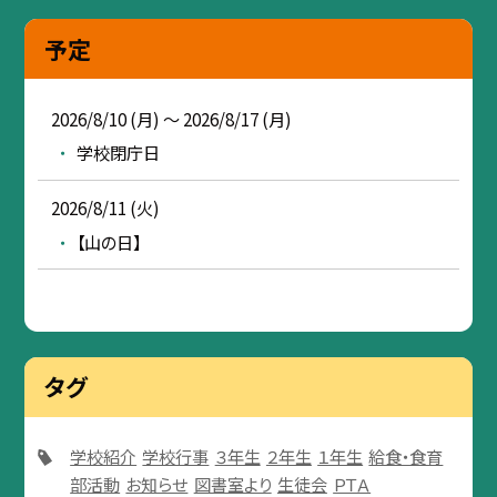
予定
2026/8/10 (月) ～ 2026/8/17 (月)
学校閉庁日
2026/8/11 (火)
【山の日】
タグ
学校紹介
学校行事
３年生
２年生
１年生
給食・食育
部活動
お知らせ
図書室より
生徒会
ＰＴＡ