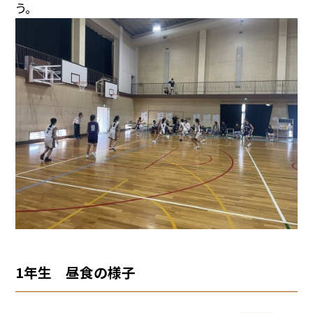
う。
1年生 昼食の様子