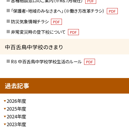
各種相談窓口のご案内（※R8.7月現在）
PDF
「保護者・地域のみなさまへ」（※働き方改革チラシ）
PDF
防災気象情報チラシ
PDF
非常変災時の登下校について
PDF
中百舌鳥中学校のきまり
R８ 中百舌鳥中学校学校生活のルール
PDF
過去記事
2026年度
2025年度
2024年度
2023年度