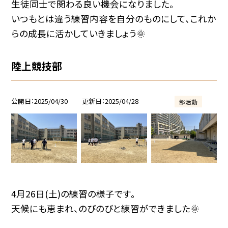
生徒同士で関わる良い機会になりました。
いつもとは違う練習内容を自分のものにして、これか
らの成長に活かしていきましょう🌞
陸上競技部
公開日
2025/04/30
更新日
2025/04/28
部活動
4月26日(土)の練習の様子です。
天候にも恵まれ、のびのびと練習ができました🌞