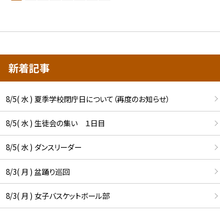
新着記事
8/5( 水 ) 夏季学校閉庁日について（再度のお知らせ）
8/5( 水 ) 生徒会の集い １日目
8/5( 水 ) ダンスリーダー
8/3( 月 ) 盆踊り巡回
8/3( 月 ) 女子バスケットボール部