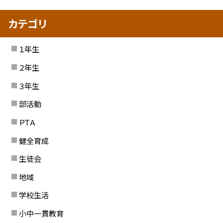
カテゴリ
１年生
２年生
３年生
部活動
ＰＴＡ
健全育成
生徒会
地域
学校生活
小中一貫教育