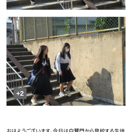
+2
おはようございます。今日は白鷺門から登校する生徒