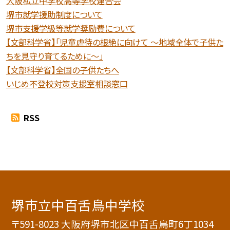
大阪私立中学校高等学校連合会
堺市就学援助制度について
堺市支援学級等就学奨励費について
【文部科学省】「児童虐待の根絶に向けて 〜地域全体で子供た
ちを見守り育てるために〜」
【文部科学省】全国の子供たちへ
いじめ不登校対策支援室相談窓口
RSS
堺市立中百舌鳥中学校
〒591-8023 大阪府堺市北区中百舌鳥町6丁1034